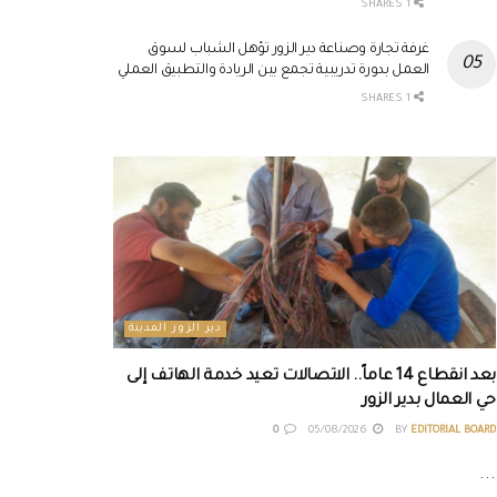
1 SHARES
غرفة تجارة وصناعة دير الزور تؤهل الشباب لسوق
العمل بدورة تدريبية تجمع بين الريادة والتطبيق العملي
1 SHARES
دير الزور المدينة
بعد انقطاع 14 عاماً.. الاتصالات تعيد خدمة الهاتف إلى
حي العمال بدير الزور
0
05/08/2026
BY
EDITORIAL BOARD
...