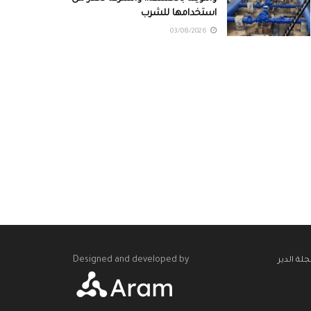
استخدامها للشرب
03/08/2026
Designed and developed by
لة الدير