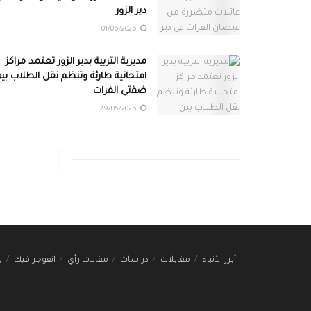
دير الزور
01/06/2026
مديرية التربية بدير الزور تعتمد مراكز
امتحانية طارئة وتنظم نقل الطلاب بي
ضفتي الفرات
29/05/2026
أبرز الأنباء
مقابلات
دراسات
مقالات رأي
انفوجرافيك
ب