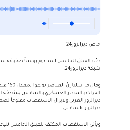
خاص ديرالزور24
شبكة ديرالزور24.
وقال مر
الفرات والمطار العسكري والسادس بمنطقة الم
ديرالزور الغربي ولايزال الاستقطاب مفتوحاً ل
ديرالزور والميادين.
ويأتي الاستقطاب المكثف للفيلق الخامس نتيجة