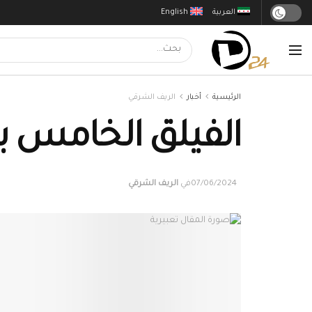
العربية
English
الرئيسية
أخبار
الريف الشرقي
الفيلق الخامس ب
07/06/2024
في
الريف الشرقي