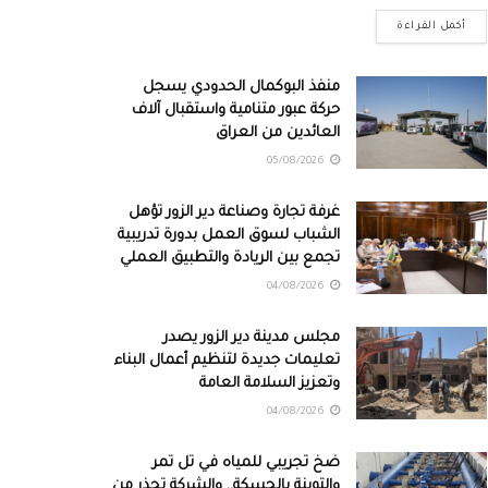
أكمل القراءة
منفذ البوكمال الحدودي يسجل
حركة عبور متنامية واستقبال آلاف
العائدين من العراق
05/08/2026
غرفة تجارة وصناعة دير الزور تؤهل
الشباب لسوق العمل بدورة تدريبية
تجمع بين الريادة والتطبيق العملي
04/08/2026
مجلس مدينة دير الزور يصدر
تعليمات جديدة لتنظيم أعمال البناء
وتعزيز السلامة العامة
04/08/2026
ضخ تجريبي للمياه في تل تمر
والتوينة بالحسكة.. والشركة تحذر من