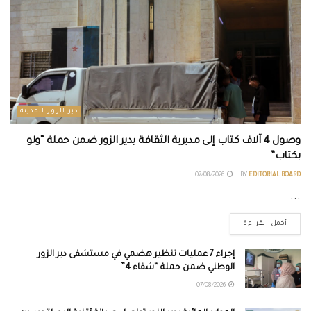
دير الزور المدينة
وصول 4 آلاف كتاب إلى مديرية الثقافة بدير الزور ضمن حملة “ولو
بكتاب”
07/08/2026
BY
EDITORIAL BOARD
...
أكمل القراءة
إجراء 7 عمليات تنظير هضمي في مستشفى دير الزور
الوطني ضمن حملة “شفاء 4”
07/08/2026