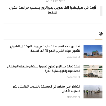
الموضوع التالي
أزمة في ميليشيا القاطرجي بديرالزور بسبب حراسة حقول
النفط
🧐
تدشين محطة مياه المجاودة في ريف البوكمال الشرقي
لتأمين مياه الشرب لنحو 18 ألف نسمة
24/07/2026
غرفة تجارة دير الزور تطرح تصوراً لإنشاء منطقة البوكمال
الصناعية واللوجستية الحرة
14/07/2026
انتشار أمني مكثف في الحسكة وتشديد التفتيش يثير
استياء الأهالي
01/05/2026