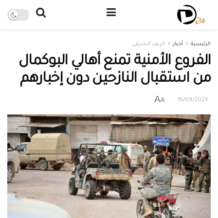
الرئيسية
أخبار
الريف الشرقي
الفروع الأمنية تمنع أهالي البوكمال
من استقبال النازحين دون إخبارهم
A
A
15/09/2023