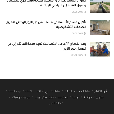
الموارد المائية بدير الزور تواصل صيانة أقنية الري لتحسين
وصول المياه إلى الأراضي الزراعية
06/08/2026
تأهيل قسم الأشعة في مستشفى دير الزور الوطني لتعزيز
الخدمات التشخيصية
06/08/2026
بعد انقطاع 14 عاماً.. الاتصالات تعيد خدمة الهاتف إلى حي
العمال بدير الزور
05/08/2026
أبرز الأنباء
مقابلات
دراسات
مقالات رأي
انفوجرافيك
بودكاست
تقارير
خرائط
ديرتنا
صحافة
صور من ديرتنا
فيديو جرافيك
مجلة الدير