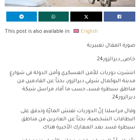
This post is also available in:
English
صورة المقال تعبيرية
خاص_ديرالزور24
انتشرت دوريات للأمن العسكري وأمن الدولة في شوارع
مدينة البوكمال شرقي ديرالزور، بحثاً عن القادمين من
مناطق سيطرة قسد، حسب ما أفاد مراسل شبكة
ديرالزور24.
وقال مراسلنا إنّ الدوريات تفتش المارّة وتدقق على
البطاقات الشخصية، بحثاً عن العابرين من مناطق
سيطرة قسد بعد المعارك الأخيرة هناك.