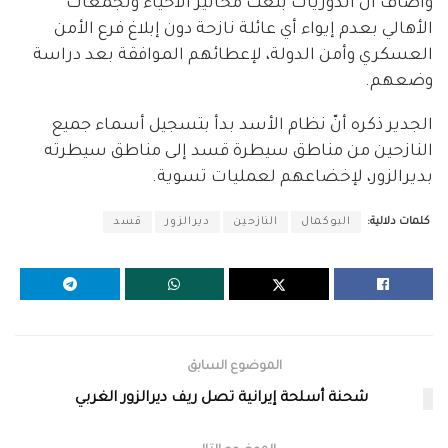
وأضاف أنّ الدوريات بلغت مخاتير الأحياء وتجمعات
الأهالي بعدم إيواء أي عائلة نازحة دون إبلاغ فرع الأمن
العسكري وأمن الدولة، لإعطائهم الموافقة بعد دراسة
وضعهم.
الجدير ذكره أنّ نظام الأسد بدأ بتسجيل أسماء جميع
النازحين من مناطق سيطرة قسد إلى مناطق سيطرته
بديرالزور، لإخضاعهم لعمليات تسوية.
كلمات دلالية:
البوكمال
النازحين
ديرالزور
قسد
الموضوع السابق
شحنة أسلحة إيرانية تصل ريف ديرالزور الغربي