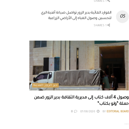
1 SHARES
الموارد المائية بدير الزور تواصل صيانة أقنية الري
لتحسين وصول المياه إلى الأراضي الزراعية
1 SHARES
دير الزور المدينة
وصول 4 آلاف كتاب إلى مديرية الثقافة بدير الزور ضمن
حملة “ولو بكتاب”
0
07/08/2026
BY
EDITORIAL BOARD
...