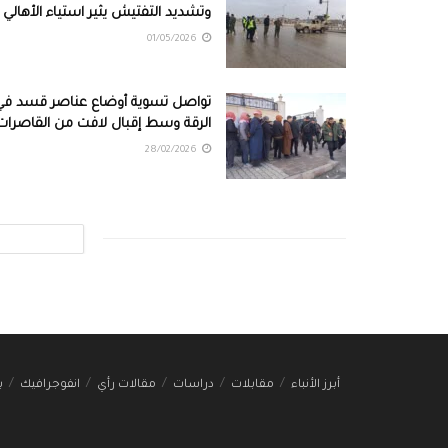
وتشديد التفتيش يثير استياء الأهالي
01/05/2026
تواصل تسوية أوضاع عناصر قسد في
الرقة وسط إقبال لافت من القاصرات
28/02/2026
أبرز الأنباء
مقابلات
دراسات
مقالات رأي
انفوجرافيك
ب