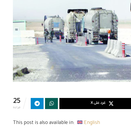
25
غرد على X
قراءة
This post is also available in:
English