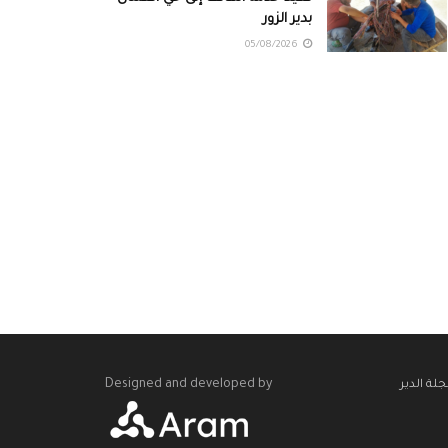
بدير الزور
05/08/2026
Designed and developed by
لة الدير