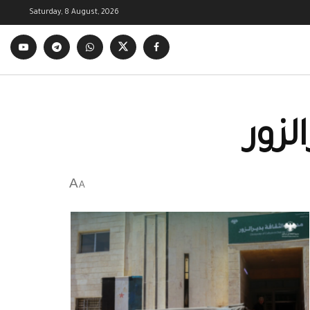
Saturday, 8 August, 2026
A
A