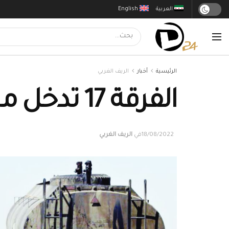
العربية
English
الرئيسية
أخبار
الريف الغربي
الفرقة 17 تدخل مجال تهريب النفط بديرالزور
18/08/2022
في
الريف الغربي