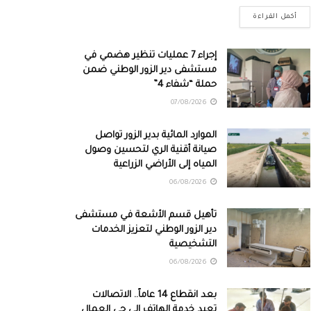
أكمل القراءة
إجراء 7 عمليات تنظير هضمي في
مستشفى دير الزور الوطني ضمن
حملة “شفاء 4”
07/08/2026
الموارد المائية بدير الزور تواصل
صيانة أقنية الري لتحسين وصول
المياه إلى الأراضي الزراعية
06/08/2026
تأهيل قسم الأشعة في مستشفى
دير الزور الوطني لتعزيز الخدمات
التشخيصية
06/08/2026
بعد انقطاع 14 عاماً.. الاتصالات
تعيد خدمة الهاتف إلى حي العمال