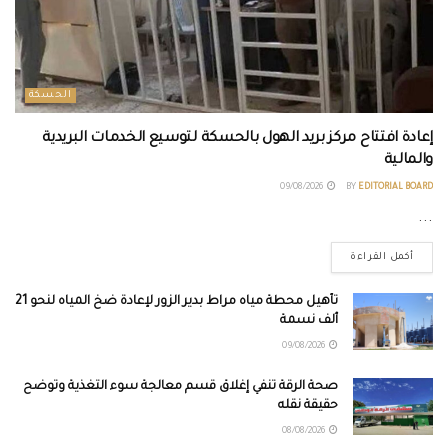
الحسكة
إعادة افتتاح مركز بريد الهول بالحسكة لتوسيع الخدمات البريدية
والمالية
09/08/2026
BY
EDITORIAL BOARD
...
أكمل القراءة
تأهيل محطة مياه مراط بدير الزور لإعادة ضخ المياه لنحو 21
ألف نسمة
09/08/2026
صحة الرقة تنفي إغلاق قسم معالجة سوء التغذية وتوضح
حقيقة نقله
08/08/2026