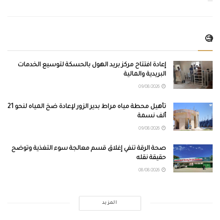
🧐
إعادة افتتاح مركز بريد الهول بالحسكة لتوسيع الخدمات
البريدية والمالية
09/08/2026
تأهيل محطة مياه مراط بدير الزور لإعادة ضخ المياه لنحو 21
ألف نسمة
09/08/2026
صحة الرقة تنفي إغلاق قسم معالجة سوء التغذية وتوضح
حقيقة نقله
08/08/2026
المزيد