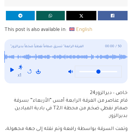
This post is also available in:
English
50
/
00:00
"الفرقة الرابعة" تسرق صماماً نفطياً ضخماً بديرالزور
x1
خاص – ديرالزور24
قام عناصر من الفرقة الرابعة أمس “الأربعاء” بسرقة
صمام نفطي ضخم من محطة الـT2 في بادية الميادين
بديرالزور.
وتمت السرقة بواسطة رافعة وتم نقله إلى جهة مجهولة،