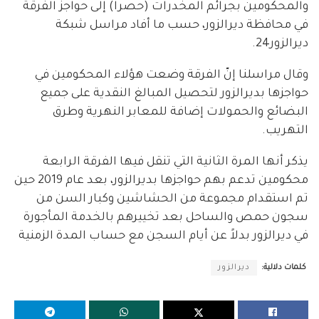
والمحكومين بجرائم المخدرات (حصراً) إلى حواجز الفرقة
في محافظة ديرالزور، حسب ما أفاد مراسل شبكة
ديرالزور24.
وقال مراسلنا إنّ الفرقة وضعت هؤلاء المحكومين في
حواجزها بديرالزور لتحصيل المبالغ النقدية على جميع
البضائع والحمولات إضافة للمعابر النهرية وطرق
التهريب.
يذكر أنها المرة الثانية التي تنقل فيها الفرقة الرابعة
محكومين تدعم بهم حواجزها بديرالزور، بعد عام 2019 حين
تم استقدام مجموعة من الحشاشين وكبار السن من
سجون حمص والساحل بعد تخييرهم بالخدمة المأجورة
في ديرالزور بدلاً عن أيام السجن مع حساب المدة الزمنية
كلمات دلالية:
ديرالزور