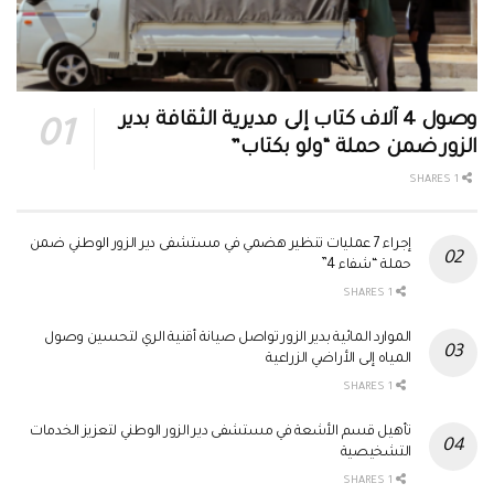
وصول 4 آلاف كتاب إلى مديرية الثقافة بدير
الزور ضمن حملة “ولو بكتاب”
1 SHARES
إجراء 7 عمليات تنظير هضمي في مستشفى دير الزور الوطني ضمن
حملة “شفاء 4”
1 SHARES
الموارد المائية بدير الزور تواصل صيانة أقنية الري لتحسين وصول
المياه إلى الأراضي الزراعية
1 SHARES
تأهيل قسم الأشعة في مستشفى دير الزور الوطني لتعزيز الخدمات
التشخيصية
1 SHARES