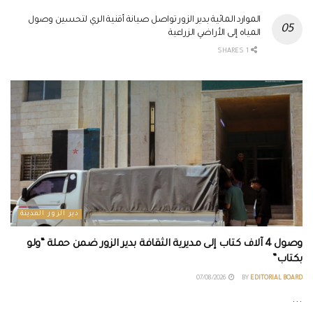
الموارد المائية بدير الزور تواصل صيانة أقنية الري لتحسين وصول
المياه إلى الأراضي الزراعية
1 SHARES
دير الزور المدينة
وصول 4 آلاف كتاب إلى مديرية الثقافة بدير الزور ضمن حملة “ولو
بكتاب”
07/08/2026
BY
EDITORIAL BOARD
...