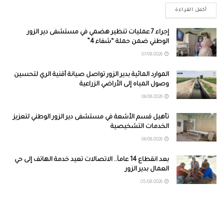
أكمل القراءة
إجراء 7 عمليات تنظير هضمي في مستشفى دير الزور
الوطني ضمن حملة “شفاء 4”
07/08/2026
الموارد المائية بدير الزور تواصل صيانة أقنية الري لتحسين
وصول المياه إلى الأراضي الزراعية
06/08/2026
تأهيل قسم الأشعة في مستشفى دير الزور الوطني لتعزيز
الخدمات التشخيصية
06/08/2026
بعد انقطاع 14 عاماً.. الاتصالات تعيد خدمة الهاتف إلى حي
العمال بدير الزور
05/08/2026