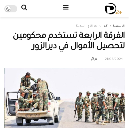
الرئيسية
أخبار
دير الزور المدينة
الفرقة الرابعة تستخدم محكومين
لتحصيل الأموال في ديرالزور
A
A
21/06/2024