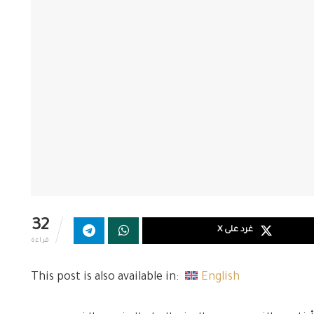
32
غرد على X
قراءة
This post is also available in:
English