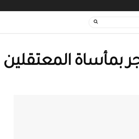
اجر بمأساة المعتقلين