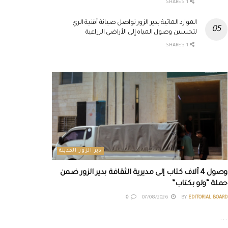
1 SHARES
الموارد المائية بدير الزور تواصل صيانة أقنية الري
لتحسين وصول المياه إلى الأراضي الزراعية
1 SHARES
دير الزور المدينة
وصول 4 آلاف كتاب إلى مديرية الثقافة بدير الزور ضمن
حملة “ولو بكتاب”
0
07/08/2026
BY
EDITORIAL BOARD
...