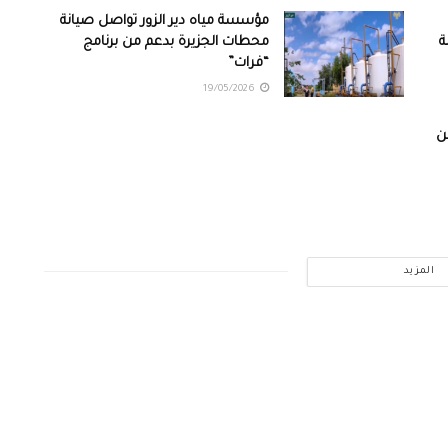
مؤسسة مياه دير الزور تواصل صيانة
دمة
محطات الجزيرة بدعم من برنامج
“فرات”
19/05/2026
ن
المزيد