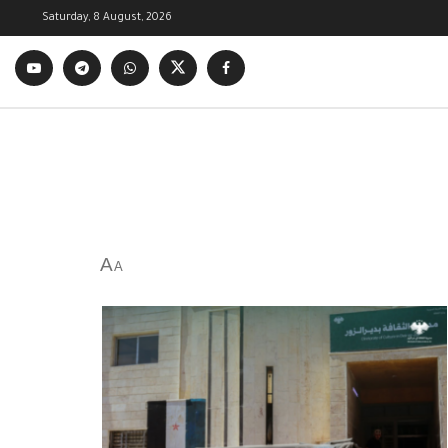
Saturday, 8 August, 2026
A
A