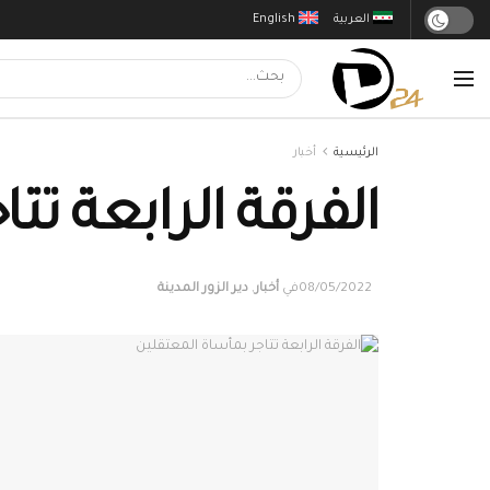
العربية
English
الرئيسية
أخبار
الفرقة الرابعة تت
08/05/2022
في
أخبار
,
دير الزور المدينة