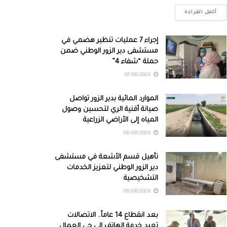
أكمل القراءة
إجراء 7 عمليات تنظير هضمي في
مستشفى دير الزور الوطني ضمن
حملة “شفاء 4”
07/08/2026
الموارد المائية بدير الزور تواصل
صيانة أقنية الري لتحسين وصول
المياه إلى الأراضي الزراعية
06/08/2026
تأهيل قسم الأشعة في مستشفى
دير الزور الوطني لتعزيز الخدمات
التشخيصية
06/08/2026
بعد انقطاع 14 عاماً.. الاتصالات
تعيد خدمة الهاتف إلى حي العمال