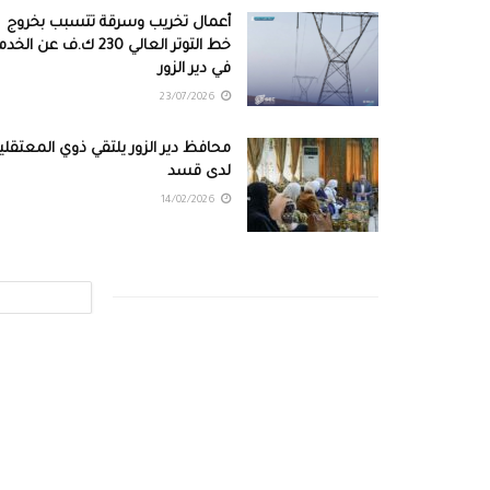
أعمال تخريب وسرقة تتسبب بخروج
خط التوتر العالي 230 ك.ف عن الخ
في دير الزور
23/07/2026
محافظ دير الزور يلتقي ذوي المعتقلي
لدى قسد
14/02/2026