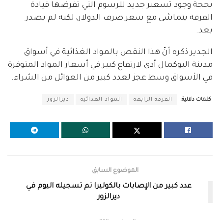
بحجة وجود تسعير جديد للرسوم التي تفرضها قيادة
الفرقة يتماشى مع سعر صرف الدولار، لكنه لم يصدر
بعد.
الجدير ذكره أنّ هذا النقص بالمواد الغذائية في أسواق
مدينة البوكمال أدى لارتفاع كبير في أسعار المواد المتوفرة
في الأسواق وسط عجز لعدد كبير من العوائل من الشراء.
كلمات دلالية:
الفرقة الرابعة
المواد الغذائية
ديرالزور
الموضوع السابق
عدد كبير من الإصابات بالكوليرا تم تسجيله اليوم في
ديرالزور