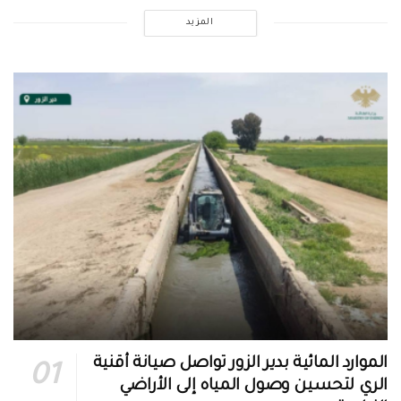
المزيد
الموارد المائية بدير الزور تواصل صيانة أقنية
الري لتحسين وصول المياه إلى الأراضي