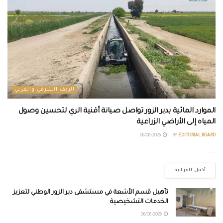
الريف الشرقي والغربي
الموارد المائية بدير الزور تواصل صيانة أقنية الري لتحسين وصول
المياه إلى الأراضي الزراعية
06/08/2026
BY
EDITORIAL BOARD
...
أكمل القراءة
تأهيل قسم الأشعة في مستشفى دير الزور الوطني لتعزيز
الخدمات التشخيصية
06/08/2026