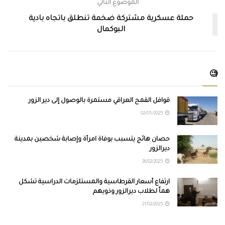
الموضوع التالي
حملة عسكرية مشتركة ضخمة تنطلق باتجاه بادية
البوكمال
🧐
قوافل القمح العراقي مستمرة بالوصول إلى دير الزور
02/05/2025
حصان هائج يتسبب بوفاة امرأة وإصابة شخصين بمدينة
ديرالزور
26/02/2025
ارتفاع أسعار القرطاسية والمستلزمات الدراسية تشكل
هماً لطلاب ديرالزور وذويهم
21/02/2025