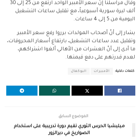
وقال مراسلنا إنّ سعر الأمبير الواحد ارتفع من 25 إلى 30
ألف ليرة سورية أسبوعياً، مع تقليل ساعات التشغيل
اليومية من 5 إلى 4 ساعات.
يشار إلى أنّ أصحاب المولدات برروا رفع سعر الأمبير
وتقليل عدد ساعات التشغيل، بارتفاع أسعار المحروقات،
ما أدى إلى أنّ العشرات من الأهالي ألغوا اشتراكهم،
لعدم قدرتهم على دفع قيمتها.
كلمات دلالية:
الأمبيرات
البوكمال
الموضوع السابق
ميليشيا الحرس الثوري تقيم دورة تدريبية على استخدام
الصواريخ في ديرالزور