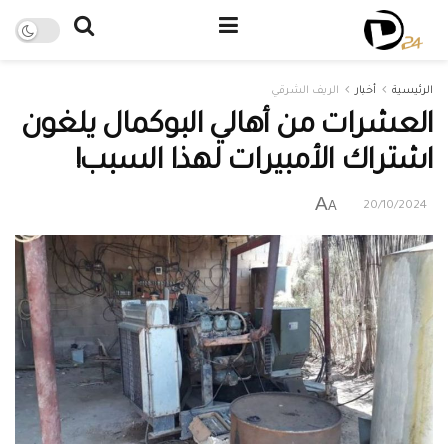
الرئيسية
أخبار
الريف الشرقي
العشرات من أهالي البوكمال يلغون
اشتراك الأمبيرات لهذا السبب!
A
A
20/10/2024