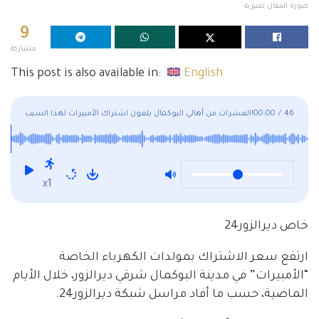
صورة المقال تعبيرية
9
مشاركة
This post is also available in:
English
46
/
00:00
العشرات من أهالي البوكمال يلغون اشتراك الأمبيرات لهذا السبب!
x1
خاص ديرالزور24
ارتفع سعر الاشتراك بمولدات الكهرباء الخاصة
“الأمبيرات” في مدينة البوكمال شرقي ديرالزور، خلال الأيام
الماضية، حسب ما أفاد مراسل شبكة ديرالزور24.