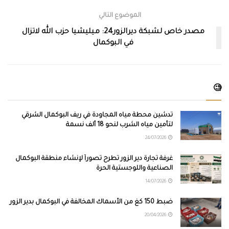
الموضوع التالي
مصدر خاص لشبكة ديرالزور24: ميليشيا حزب الله لاتزال
في البوكمال
🧐
تدشين محطة مياه المجاودة في ريف البوكمال الشرقي
لتأمين مياه الشرب لنحو 18 ألف نسمة
24/07/2026
غرفة تجارة دير الزور تطرح تصوراً لإنشاء منطقة البوكمال
الصناعية واللوجستية الحرة
14/07/2026
ضبط 150 كغ من الأسماك المخالفة في البوكمال بدير الزور
20/04/2026