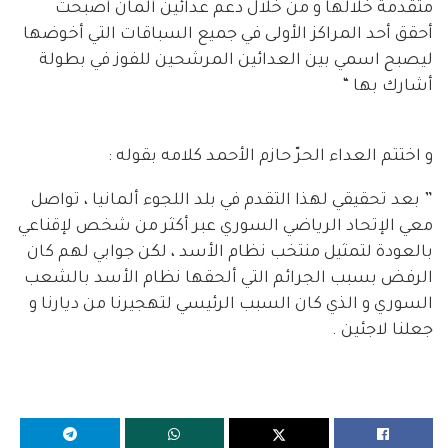
متقدمة خلالها و من خلال دعم عدائين ألمان أصبحت
أحقق أحد المراكز الأولى في جميع السباقات التي أخوضها
ليصبح اسمي بين العدائين المرشحين للفوز في بطولة
أشارك بها “
و اختتم العداء الحرّ حازم الأحمد كلامه بقوله :
” بعد تحقيقي لهذا التقدم في بلد اللجوء ألمانيا ، تواصل
معي الإتحاد الرياضي السوري عبر أكثر من شخص لإقناعي
بالعودة لتمثيل منتخب نظام الأسد ، لكن جوابي لهم كان
الرفض بسبب الجرائم التي ألحقها نظام الأسد بالشعب
السوري و الذي كان السبب الرئيسي لتهجيرنا من ديارنا و
جعلنا لاجئين .