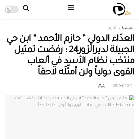
الرئيسية
تقارير
العدّاء الدولي ” حازم الأحمد ” ابن حي
الجبيلة لديرالزور24 : رفضت تمثيل
منتخب نظام الأسد في ألعاب
القوى دولياً ولن أمثّلَه لاحقاً
A
A
25/04/2019