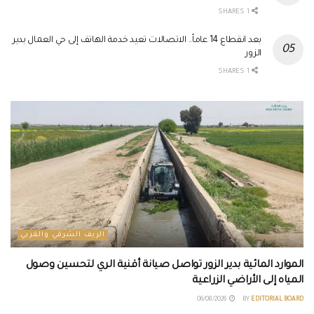
1 SHARES
بعد انقطاع 14 عاماً.. الاتصالات تعيد خدمة الهاتف إلى حي العمال بدير
الزور
1 SHARES
الريف الشرقي والغربي
الموارد المائية بدير الزور تواصل صيانة أقنية الري لتحسين وصول
المياه إلى الأراضي الزراعية
06/08/2026
BY
EDITORIAL BOARD