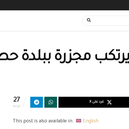
رتكب مجزرة ببلدة حطلة
27
غرد على X
قراءة
This post is also available in:
English