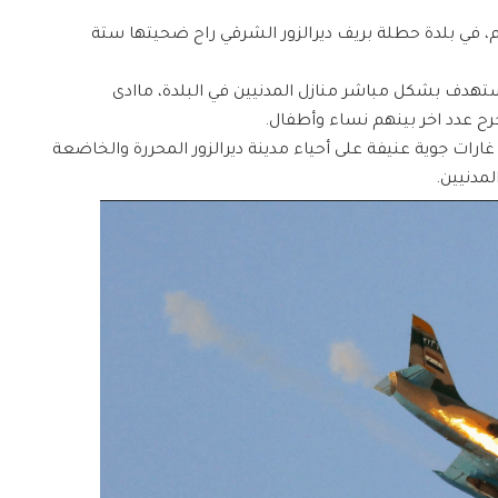
، في بلدة حطلة بريف ديرالزور الشرقي راح ضحيتها ستة
إن الطيران الروسي استهدف بشكل مباشر منازل المدنيين في البلدة، ماادى
ح عدد اخر بينهم نساء وأطفال.
غارات جوية عنيفة على أحياء مدينة ديرالزور المحررة والخاضعة
دنيين.