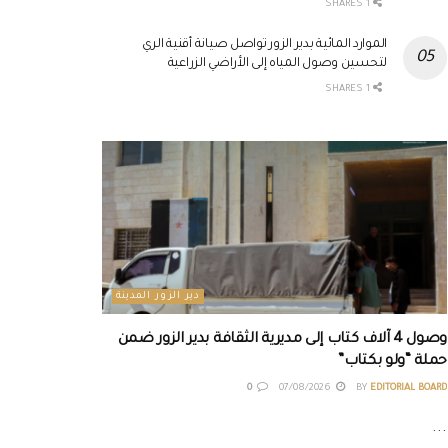
1 SHARES
الموارد المائية بدير الزور تواصل صيانة أقنية الري
لتحسين وصول المياه إلى الأراضي الزراعية
1 SHARES
دير الزور المدينة
وصول 4 آلاف كتاب إلى مديرية الثقافة بدير الزور ضمن
حملة “ولو بكتاب”
0
07/08/2026
BY
EDITORIAL BOARD
...