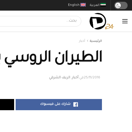
العربية
English
الرئيسية
أخبار
الطيران الروسي ي
25/11/2016
في
أخبار
,
الريف الشرقي
شارك على فيسبوك