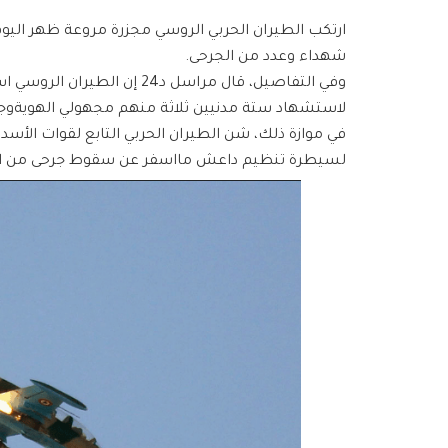
ارتكب الطيران الحربي الروسي مجزرة مروعة ظهر اليوم
شهداء وعدد من الجرحى.
وفي التفاصيل، قال مراسل د24 
لاستشهاد ستة مدنيين ثلاثة منهم مجهولي الهويةوجر
في موازة ذلك، شن الطيران الحربي التابع لقوات الأسد 
لسيطرة تنظيم داعش مااسفر عن سقوط جرحى من الم