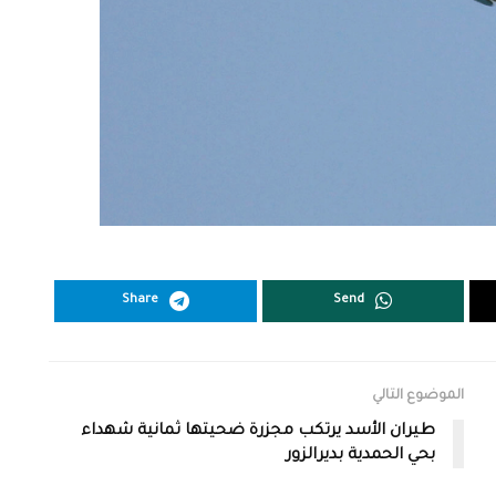
Share
Send
الموضوع التالي
طيران الأسد يرتكب مجزرة ضحيتها ثمانية شهداء
بحي الحمدية بديرالزور