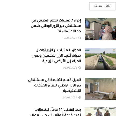
أكمل القراءة
إجراء 7 عمليات تنظير هضمي في
مستشفى دير الزور الوطني ضمن
حملة “شفاء 4”
07/08/2026
الموارد المائية بدير الزور تواصل
صيانة أقنية الري لتحسين وصول
المياه إلى الأراضي الزراعية
06/08/2026
تأهيل قسم الأشعة في مستشفى
دير الزور الوطني لتعزيز الخدمات
التشخيصية
06/08/2026
بعد انقطاع 14 عاماً.. الاتصالات
تعيد خدمة الهاتف إلى حي العمال