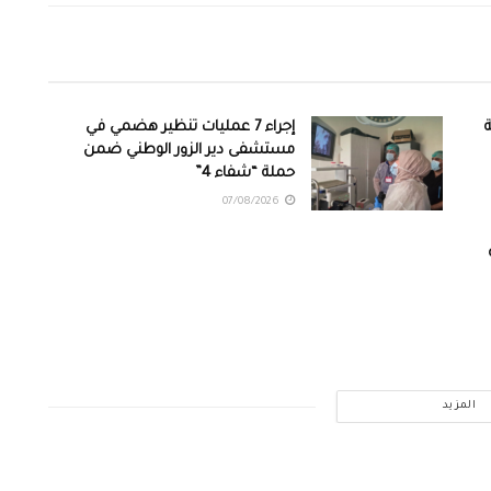
ة
إجراء 7 عمليات تنظير هضمي في
مستشفى دير الزور الوطني ضمن
حملة “شفاء 4”
07/08/2026
المزيد