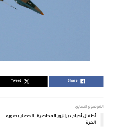
Tweet
Share
الموضوع السابق
أطفال أحياء ديرالزور المحاصرة…الحصار بصوره
المرة