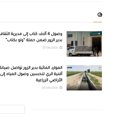
🧐
وصول 4 آلاف كتاب إلى مديرية الثقاف
بدير الزور ضمن حملة “ولو بكتاب”
07/08/2026
الموارد المائية بدير الزور تواصل صيانة
أقنية الري لتحسين وصول المياه إلى
الأراضي الزراعية
06/08/2026