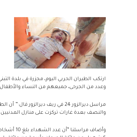
ارتكب الطيران الحربي اليوم، مجزرة في بلدة الت
وعدد من الجرحى، جميعهم من النساء والأطفال.
مراسل ديرالزور 24 في ريف ديرالزور
والنصف بعدة غارات تركزت على منازل المدنيين 
وأضاف مراس