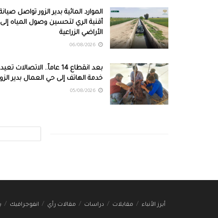
الموارد المائية بدير الزور تواصل صيانة
أقنية الري لتحسين وصول المياه إلى
الأراضي الزراعية
06/08/2026
بعد انقطاع 14 عاماً.. الاتصالات تعيد
خدمة الهاتف إلى حي العمال بدير الزور
05/08/2026
أبرز الأنباء
مقابلات
دراسات
مقالات رأي
انفوجرافيك
ب