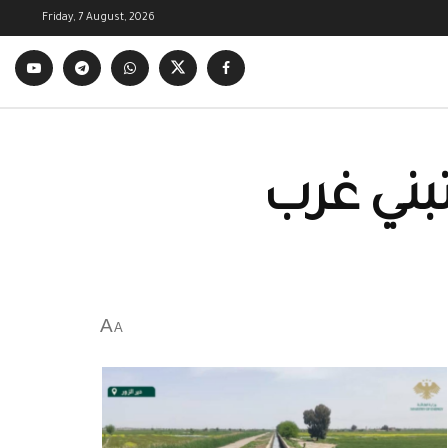
Friday, 7 August, 2026
تبني غرب
A
A