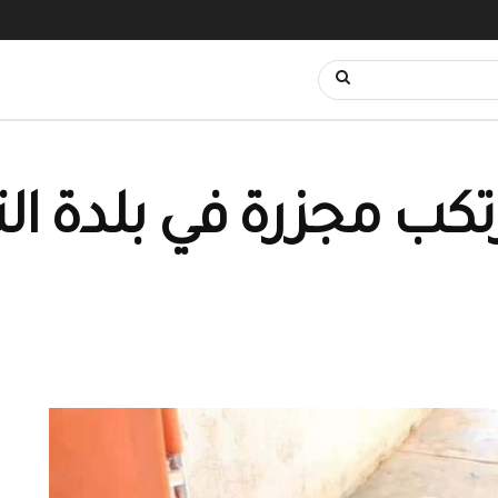
رتكب مجزرة في بلدة ال