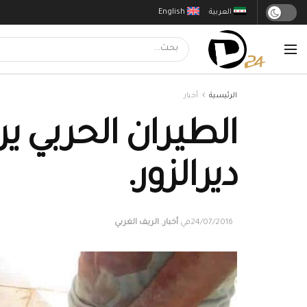
العربية
English
الرئيسية
أخبار
الطيران الحربي ي
ديرالزور.
24/07/2016
في
أخبار
,
الريف الغربي