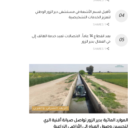
1 SHARES
تأهيل قسم الأشعة في مستشفى دير الزور الوطني
لتعزيز الخدمات التشخيصية
1 SHARES
بعد انقطاع 14 عاماً.. الاتصالات تعيد خدمة الهاتف إلى
حي العمال بدير الزور
1 SHARES
الريف الشرقي والغربي
الموارد المائية بدير الزور تواصل صيانة أقنية الري
لتحسين وصول المياه إلى الأراضي الزراعية