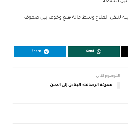
قريبة لتلقي العلاج وسط حالة هلع وخوف بين صفوف
Share
Send
الموضوع التالي
معركة الرصافة: البنادق إلى العلن