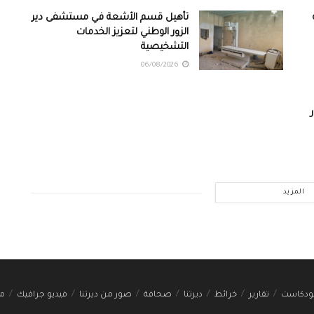
تأهيل قسم الأشعة في مستشفى دير
الزور الوطني لتعزيز الخدمات
التشخيصية
06/08/2026
المزيد
ودكاست
تقارير
خرائط
ديرتنا
صحافة
صور من ديرتنا
فيديو جرافيك
مج