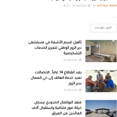
0
06/08/2026
BY
EDITORIAL BOARD
...
أكمل القراءة
تأهيل قسم الأشعة في مستشفى
دير الزور الوطني لتعزيز الخدمات
التشخيصية
06/08/2026
بعد انقطاع 14 عاماً.. الاتصالات
تعيد خدمة الهاتف إلى حي العمال
بدير الزور
05/08/2026
منفذ البوكمال الحدودي يسجل
حركة عبور متنامية واستقبال آلاف
العائدين من العراق