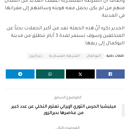
وأضاف أنّ الشرطة العسكرية اعتقلت العديد من الشبان
منهم من لم يكن يحمل معه هويته وساقتهم إلى مقراتها
في المدينة.
الجدير ذكره أنّ هذه الحملة تعد من أكبر الحملات بحثاً عن
المتخلفين وسوف تستمر لمدة 3 أيام تنطلق من مدينة
البوكمال إلى ريفها.
كلمات دلالية:
البوكمال
الشرطة العسكرية
ديرالزور
الموضوع السابق
ميليشيا الحرس الثوري الإيراني تعتزم التخلي عن عدد كبير
من عناصرها بديرالزور
الموضوع التالي