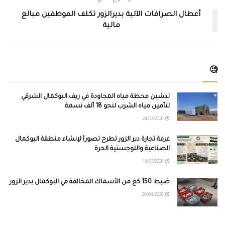
أعطال الصرافات الآلية بديرالزور تكلف الموظفين مبالغ
مالية
🧐
تدشين محطة مياه المجاودة في ريف البوكمال الشرقي
لتأمين مياه الشرب لنحو 18 ألف نسمة
24/07/2026
غرفة تجارة دير الزور تطرح تصوراً لإنشاء منطقة البوكمال
الصناعية واللوجستية الحرة
14/07/2026
ضبط 150 كغ من الأسماك المخالفة في البوكمال بدير الزور
20/04/2026