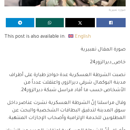
صورة تعبيرية
This post is also available in:
English
صورة المقال تعبيرية
خاص_ديرالزور24
نصبت الشرطة العسكرية عدة حواجز طيارة على أطراف
مدينة البوكمال شرقي ديرالزور، واعتقلت عدداً من
الأشخاص حسب ما أفاد مراسل شبكة ديرالزور24.
وقال مراسلنا إنّ الشرطة العسكرية نشرت عناصر داخل
سوق المدينة لتدقيق البطاقات الشخصية والبحث عن
المطلوبين للخدمة الإلزامية وأصحاب الإجازات المنتهية.