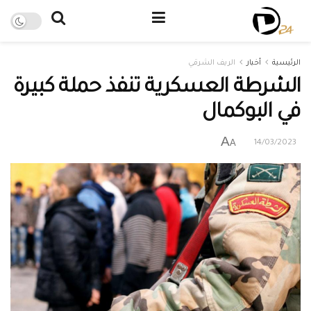
الرئيسية
أخبار
الريف الشرقي
الشرطة العسكرية تنفذ حملة كبيرة
في البوكمال
A
A
14/03/2023