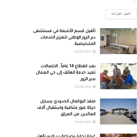
...
أكمل القراءة
تأهيل قسم الأشعة في مستشفى
دير الزور الوطني لتعزيز الخدمات
التشخيصية
06/08/2026
بعد انقطاع 14 عاماً.. الاتصالات
تعيد خدمة الهاتف إلى حي العمال
بدير الزور
05/08/2026
منفذ البوكمال الحدودي يسجل
حركة عبور متنامية واستقبال آلاف
العائدين من العراق
05/08/2026
غرفة تجارة وصناعة دير الزور تؤهل