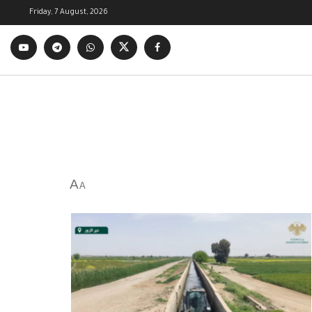
Friday, 7 August, 2026
A
A