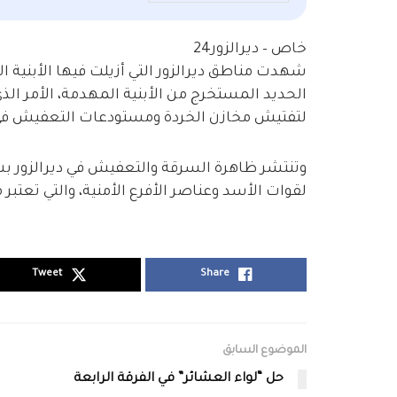
خاص – ديرالزور24
شهدت مناطق ديرالزور التي أزيلت فيها الأبنية ا
الحديد المستخرج من الأبنية المهدمة، الأمر ال
لتفتيش مخازن الخردة ومستودعات التعفيش في 
وتنتشر ظاهرة السرقة والتعفيش في ديرالزور بشك
لقوات الأسد وعناصر الأفرع الأمنية، والتي تعتبر مو
Tweet
Share
الموضوع السابق
حل “لواء العشائر” في الفرقة الرابعة