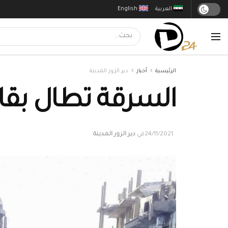
العربية
English
الرئيسية
أخبار
دير الزور المدينة
السرقة تطال بقايا 
24/11/2021
في
دير الزور المدينة