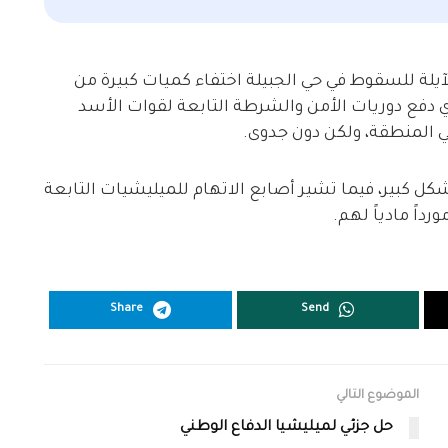
لآيلة للسقوط في حي الجبيلة اختفاء كميات كبيرة من
ذي دفع دوريات الأمن والشرطة التابعة لقوات الأسد
المنطقة، ولكن دون جدوى.
ل كبير، فيما تشير أصابع الاتهام للميليشيات التابعة
رداً مادياً لهم.
Share
Send
الموضوع التالي
حل جزئي لميليشيا الدفاع الوطني