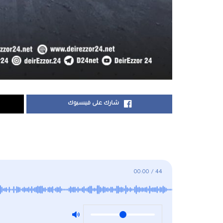
شارك على فيسبوك
00:00
/
44