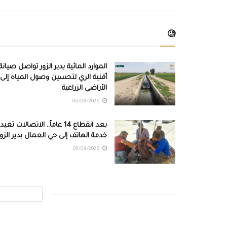
🧐
الموارد المائية بدير الزور تواصل صيانة
أقنية الري لتحسين وصول المياه إلى
الأراضي الزراعية
06/08/2026
بعد انقطاع 14 عاماً.. الاتصالات تعيد
خدمة الهاتف إلى حي العمال بدير الزور
05/08/2026