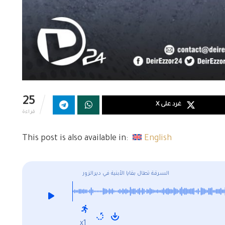
25
غرد على X
قراءة
This post is also available in:
English
السرقة تطال بقايا الأبنية في ديرالزور
x1