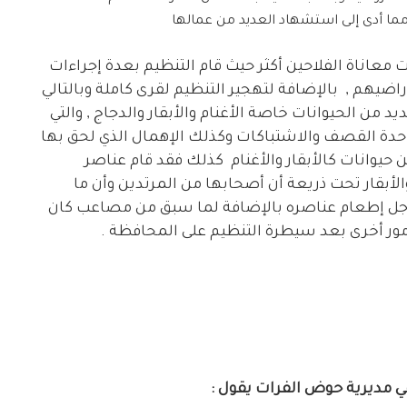
 مما أدى إلى استشهاد العديد من عمالها
اناة الفلاحين أكثر حيث قام التنظيم بعدة إجراءات
اضيهم , بالإضافة لتهجير التنظيم لقرى كاملة وبالتالي
د من الحيوانات خاصة الأغنام والأبقار والدجاج , والتي
حدة القصف والاشتباكات وكذلك الإهمال الذي لحق بها
ن حيوانات كالأبقار والأغنام كذلك فقد قام عناصر
أبقار تحت ذريعة أن أصحابها من المرتدين وأن ما
جل إطعام عناصره بالإضافة لما سبق من مصاعب كان
ور أخرى بعد سيطرة التنظيم على المحافظة .
 مديرية حوض الفرات يقول :