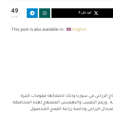
49
غرد على X
قراءة
This post is also available in:
English
اج الزراعي في سوريا وذلك لامتلاكها مقومات كثيرة
عة , ورغم التغييب والتهميش الممنهج لهذه المحافظة
المجال الزراعي وخاصة زراعة القمح المحصول