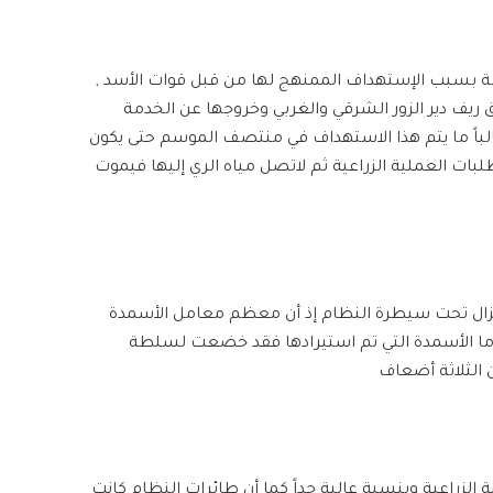
ة بسبب الإستهداف الممنهج لها من قبل قوات الأسد ,
يف دير الزور الشرقي والغربي وخروجها عن الخدمة
غالباً ما يتم هذا الاستهداف في منتصف الموسم حتى يكون
بات العملية الزراعية ثم لاتصل مياه الري إليها فيموت
لاتزال تحت سيطرة النظام إذ أن معظم معامل الأسمدة
أما الأسمدة التي تم استيرادها فقد خضعت لسلطة
الثلاثة أضعاف
ة الزراعية وبنسبة عالية جداً كما أن طائرات النظام كانت