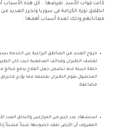
كانت قوات الأسد تفرضها . كل هذه الأسباب أدت
انطلاق ثورة الكرامة في سوريا وتحرر العديد من ا
معاناتهم وذلك لعدة أسباب أهمها :
خروج العديد من المناطق الزراعية عن الخدمة بس
لقصف الطيران وقذائف المدفعية حيث كان الطيرا
خطة خبيثة منه تتضمن جعل الفلاح يدفع مبالغ ما
المحصول يقوم الطيران بقصفه مما يؤدي لاحتراق
مضاعفة
استشهاد عدد كبير من المزارعين والتحاق العدد الآ
المعروف أن الأرض تفقد خصوبتها شيئاً فشيئاً إذا ل