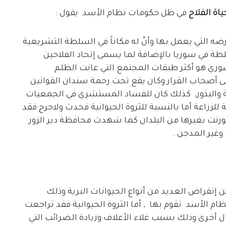
ة الفلاح
في ظل حكومات نظام الأسد يقول :
ضه التي يعمل بها وأنّ له مكاناً في السلطة التشريعية
ة في سوريا بالإضافة لما يسمى إتحاد الفلاحين
لسوري هو أكثر طبقات المجتمع التي عانت الظلم
 أصحاب القرار وكان يقع تحت رحمة سندان القوانين
ية والبذور, كذلك كان للفساد المستشري في الجمعيات
بة للزراعة أما بالنسبة للثروة الحيوانية فحدث ولاحرج فقد
قورنت بغيرها من البلدان كما شهدت محافظة دير الزور
 وغير المدجن .
نقراض العديد من أنواع الحيوانات البرية وذلك
 الأسد تقوم بها , أما الثروة الحيوانية فقد تراجعت
 أخرى وذلك بسبب غلاء الأعلاف وزيادة الضرائب التي