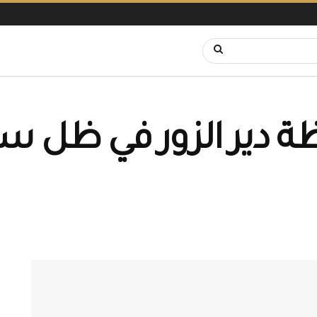
ظة دير الزور في ظل 