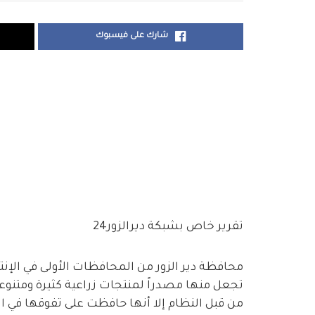
شارك على فيسبوك
تقرير خاص بشبكة ديرالزور24
محافظة دير الزور من المحافظات الأولى في الإنت
تجعل منها مصدراً لمنتجات زراعية كثيرة ومتنو
من قبل النظام إلا أنها حافظت على تفوقها في 