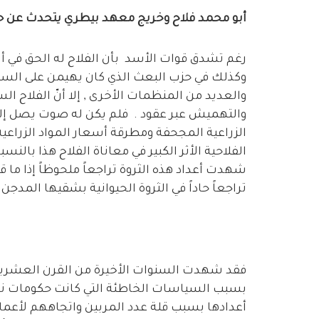
أبو محمد فلاح وخريج معهد بيطري يتحدث عن حيا
رغم تشدق قوات الأسد بأن الفلاح له الحق في أر
وكذلك في حزب البعث الذي كان يهيمن على السلط
والعديد من المنظمات الأخرى , إلا أنّ الفلاح ا
والتهميش عبر عقود . فلم يكن له صوت يصل إلى
الزراعية المجحفة ومطرقة أسعار المواد الزراع
الفلاحية الأثر الكبير في معاناة الفلاح هذا بالنس
شهدت أعداد هذه الثروة تراجعاً ملحوظاً إذا ما 
تراجعاً حاداً في الثروة الحيوانية بشقيها المدجن
فقد شهدت السنوات الأخيرة من القرن العشرين إ
بسبب السياسات الخاطئة التي كانت حكومات نظام
أعدادها بسبب قلة عدد المربين واتجاههم لأعمال