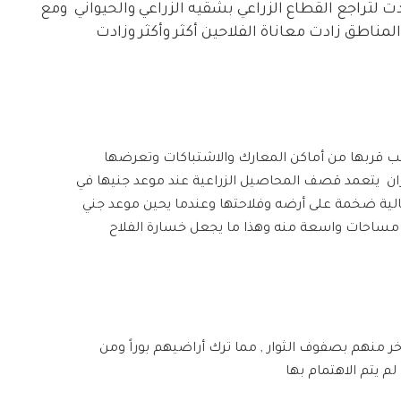
 لتراجع القطاع الزراعي بشقيه الزراعي والحيواني ومع
لمناطق زادت معاناة الفلاحين أكثر وأكثر وزادت
بب قربها من أماكن المعارك والاشتباكات وتعرضها
ن يتعمد قصف المحاصيل الزراعية عند موعد جنيها في
لية ضخمة على أرضه وفلاحتها وعندما يحين موعد جني
 مساحات واسعة منه وهذا ما يجعل خسارة الفلاح
خر منهم بصفوف الثوار , مما ترك أراضيهم بوراً ومن
م يتم الاهتمام بها