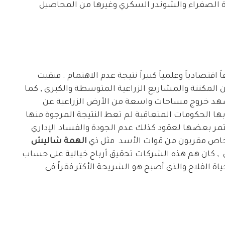
رة الصفراء والشوندر السكري وغيرها من المحاصيل
ً اقتصادياً وعلمياً كبيراً نتيجة عدم الاهتمام . فبقيت
ن المكننة والمشاريع الزراعية المتوسطة والكبرى , كما
هد خروج مساحات واسعة من الأرض الزراعية عن
بها الحكومات المتعاقبة لم تعط النتيجة المرجوة منها
تمر بعضها لعقود كذلك عدم الجودة والفساد الإداري
اص مقربون من قوات الأسد مثل ذي
الهمة شاليش
 , كان هم هذه الشركات تحقيق أرباح خيالية على حساب
ة الفلاح والذي أصبح هو الشريحة الأكثر فقراً في