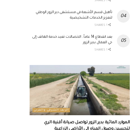
1 SHARES
تأهيل قسم الأشعة في مستشفى دير الزور الوطني
لتعزيز الخدمات التشخيصية
1 SHARES
بعد انقطاع 14 عاماً.. الاتصالات تعيد خدمة الهاتف إلى
حي العمال بدير الزور
1 SHARES
الريف الشرقي والغربي
الموارد المائية بدير الزور تواصل صيانة أقنية الري
لتحسين وصول المياه إلى الأراضي الزراعية