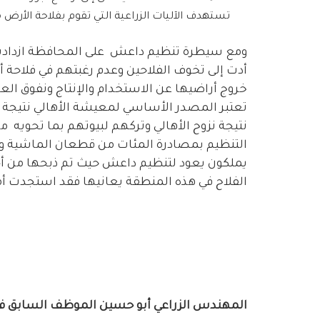
تستهدف الآليات الزراعية التي تقوم بفلاحة الأرض
ومع سيطرة تنظيم داعش على المحافظة ازدادت مع
أدت إلى تخوف الفلاحين وعدم رغبتهم في فلاحة أر
خروج أراضيها عن الاستخدام والإنتاج ونفوق العدي
تعتبر المصدر الأساسي لمعيشة الأهالي نتيجة 
نتيجة نزوح الأهالي وتركهم لبيوتهم بما تحويه م
التنظيم بمصادرة المئات من قطعان الماشية وال
يملكون يعود لتنظيم داعش حيث تم ذبحها من أ
الفلاح في هذه المنطقة يعانيها فقد استجدت أم
المهندس الزراعي أبو حسين الموظف السابق في