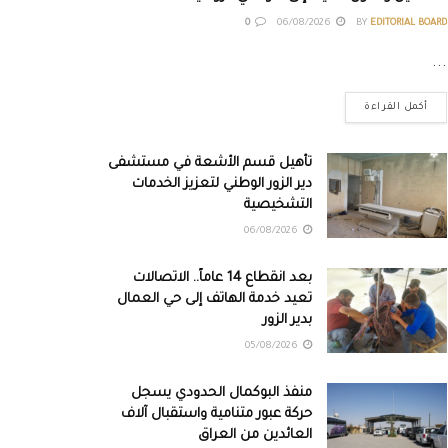
0
06/08/2026
BY
EDITORIAL BOARD
...
أكمل القراءة
تأهيل قسم الأشعة في مستشفى
دير الزور الوطني لتعزيز الخدمات
التشخيصية
06/08/2026
بعد انقطاع 14 عاماً.. الاتصالات
تعيد خدمة الهاتف إلى حي العمال
بدير الزور
05/08/2026
منفذ البوكمال الحدودي يسجل
حركة عبور متنامية واستقبال آلاف
العائدين من العراق