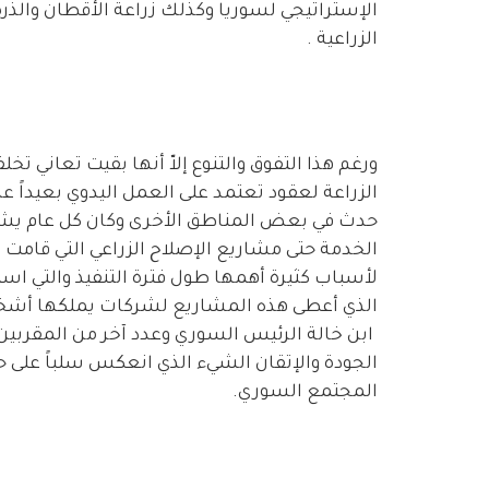
الإستراتيجي لسوريا وكذلك زراعة الأقطان والذ
الزراعية .
ورغم هذا التفوق والتنوع إلاّ أنها بقيت تعاني تخلفا
الزراعة لعقود تعتمد على العمل اليدوي بعيداً ع
حدث في بعض المناطق الأخرى وكان كل عام يش
الخدمة حتى مشاريع الإصلاح الزراعي التي قامت 
لأسباب كثيرة أهمها طول فترة التنفيذ والتي اس
الذي أعطى هذه المشاريع لشركات يملكها أشخ
ابن خالة الرئيس السوري وعدد آخر من المقربين
الجودة والإتقان الشيء الذي انعكس سلباً على حيا
المجتمع السوري.