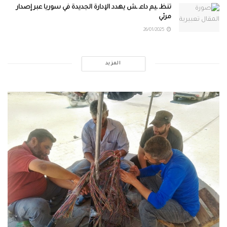
تنظـ ـيم داعـ ـش يهدد الإدارة الجديدة في سوريا عبر إصدار
مرئي
26/01/2025
المزيد