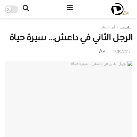
الرئيسية
أبرز الأنباء
الرجل الثاني في داعش… سيرة حياة
A
A
17/10/2015