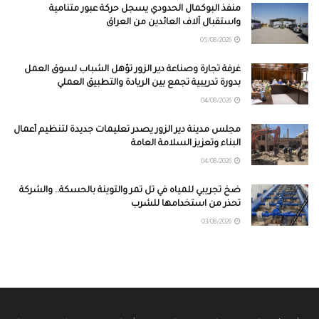
منفذ البوكمال الحدودي يسجل حركة عبور متنامية
واستقبال آلاف العائدين من العراق
05/08/2026
غرفة تجارة وصناعة دير الزور تؤهل الشباب لسوق العمل
بدورة تدريبية تجمع بين الريادة والتطبيق العملي
04/08/2026
مجلس مدينة دير الزور يصدر تعليمات جديدة لتنظيم أعمال
البناء وتعزيز السلامة العامة
04/08/2026
ضخ تجريبي للمياه في تل تمر والتوينة بالحسكة.. والشركة
تحذر من استخدامها للشرب
03/08/2026