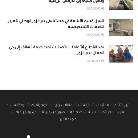
وصول المياه إلى الأراضي الزراعية
06/08/2026
تأهيل قسم الأشعة في مستشفى دير الزور الوطني لتعزيز
الخدمات التشخيصية
06/08/2026
بعد انقطاع 14 عاماً.. الاتصالات تعيد خدمة الهاتف إلى حي
العمال بدير الزور
05/08/2026
أبرز الأنباء
مقابلات
دراسات
مقالات رأي
انفوجرافيك
بودكاست
تقارير
خرائط
ديرتنا
صحافة
صور من ديرتنا
فيديو جرافيك
مجلة الدير