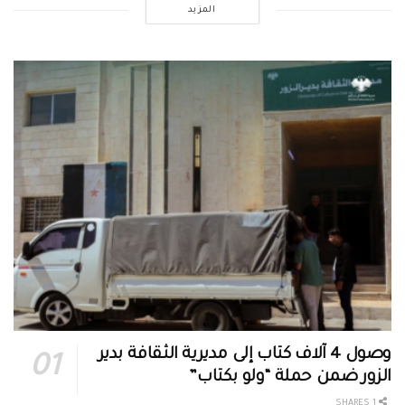
المزيد
وصول 4 آلاف كتاب إلى مديرية الثقافة بدير
الزور ضمن حملة “ولو بكتاب”
1 SHARES