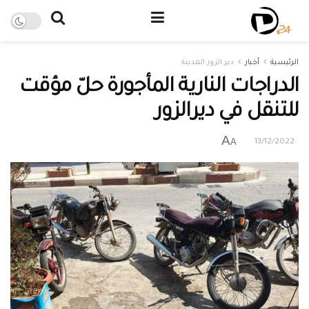
الرئيسية
أخبار
دير الزور المدينة
الدراجات النارية المأجورة حلّ مؤقت
للتنقل في ديرالزور
A
A
13/12/2022