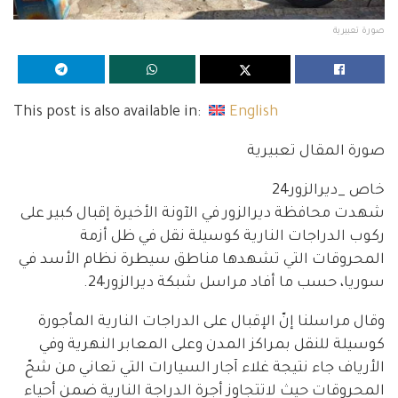
صورة تعبيرية
This post is also available in:
English
صورة المقال تعبيرية
خاص _ديرالزور24
شهدت محافظة ديرالزور في الآونة الأخيرة إقبال كبير على
ركوب الدراجات النارية كوسيلة نقل في ظل أزمة
المحروقات التي تشهدها مناطق سيطرة نظام الأسد في
سوريا، حسب ما أفاد مراسل شبكة ديرالزور24.
وقال مراسلنا إنّ الإقبال على الدراجات النارية المأجورة
كوسيلة للنقل بمراكز المدن وعلى المعابر النهرية وفي
الأرياف جاء نتيجة غلاء آجار السيارات التي تعاني من شحّ
المحروقات حيث لاتتجاوز أجرة الدراجة النارية ضمن أحياء