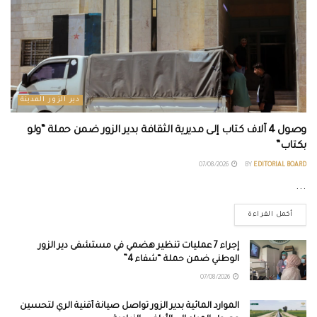
دير الزور المدينة
وصول 4 آلاف كتاب إلى مديرية الثقافة بدير الزور ضمن حملة “ولو
بكتاب”
07/08/2026
BY
EDITORIAL BOARD
...
أكمل القراءة
إجراء 7 عمليات تنظير هضمي في مستشفى دير الزور
الوطني ضمن حملة “شفاء 4”
07/08/2026
الموارد المائية بدير الزور تواصل صيانة أقنية الري لتحسين