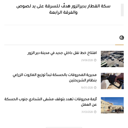
سكة القطار بديرالزور هدفٌ للسرقة على يد لصوص
والفرقة الرابعة
🧐
افتتاح خط نقل داخلي جديد في مدينة دير الزور
29/06/2026
مديرية المحروقات بالحسكة تبدأ توزيع المازوت الزراعي
بنظام الشريحتين
16/05/2026
أزمة محروقات تهدد بتوقف مشفى الشدادي جنوب الحسكة
عن العمل
31/03/2026