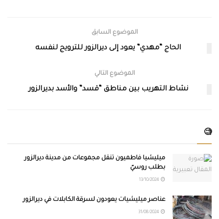
الموضوع السابق
الحاج “مهدي” يعود إلى ديرالزور للترويج لنفسه
الموضوع التالي
نشاط التهريب بين مناطق “قسد” والأسد بديرالزور
🧐
ميليشيا فاطميون تنقل مجموعات من مدينة ديرالزور
بطلب روسيّ
13/10/2024
عناصر ميليشيات يعودون لسرقة الكابلات في ديرالزور
31/08/2024