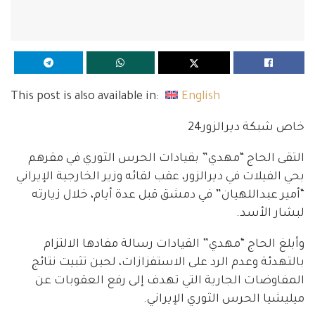
This post is also available in:
English
خاص شبكة ديرالزور24
التقى الحاج “مهدي” بقيادات الحرس الثوري في مقرهم
بحي الفيلات في ديرالزور، عقب لقائه وزير الخارجية الإيراني
“أمير عبداللهيان” في دمشق قبل عدة أيام، خلال زيارته
لبشار الأسد.
وأبلغ الحاج “مهدي” القيادات رسالة مفادها الالتزام
بالتهدئة وعدم الرد على الاستفزازات، لحين تثبيت نتائج
المفاوضات الجارية التي تهدف إلى رفع العقوبات عن
ميليشيا الحرس الثوري الإيراني.