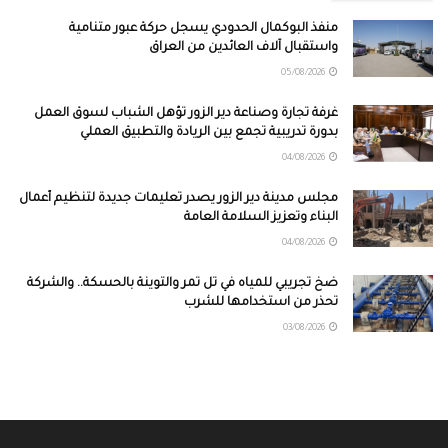
منفذ البوكمال الحدودي يسجل حركة عبور متنامية
واستقبال آلاف العائدين من العراق
05/08/2026
غرفة تجارة وصناعة دير الزور تؤهل الشباب لسوق العمل
بدورة تدريبية تجمع بين الريادة والتطبيق العملي
04/08/2026
مجلس مدينة دير الزور يصدر تعليمات جديدة لتنظيم أعمال
البناء وتعزيز السلامة العامة
04/08/2026
ضخ تجريبي للمياه في تل تمر والتوينة بالحسكة.. والشركة
تحذر من استخدامها للشرب
03/08/2026