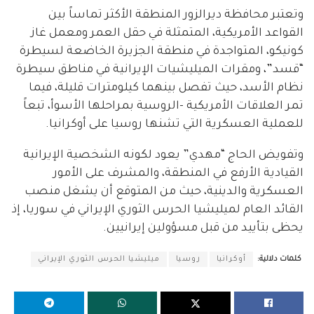
وتعتبر محافظة ديرالزور المنطقة الأكثر تماساً بين
القواعد الأمريكية، المتمثلة في حقل العمر ومعمل غاز
كونيكو، المتواجدة في منطقة الجزيرة الخاضعة لسيطرة
“قسد”، ومقرات الميليشيات الإيرانية في مناطق سيطرة
نظام الأسد، حيث تفصل بينهما كيلومترات قليلة، فيما
تمر العلاقات الأمريكية -الروسية بمراحلها الأسوأ، تبعاً
للعملية العسكرية التي تشنها روسيا على أوكرانيا.
وتفويض الحاج “مهدي” يعود لكونه الشخصية الإيرانية
القيادية الأرفع في المنطقة، والمشرف على الأمور
العسكرية والدينية، حيث من المتوقع أن يشغل منصب
القائد العام لميليشيا الحرس الثوري الإيراني في سوريا، إذ
يحظى بتأييد من قبل مسؤولين إيرانيين.
كلمات دلالية:
أوكرانيا
روسيا
ميليشيا الحرس الثوري الإيراني