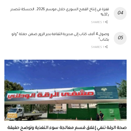
قفزة في إنتاج القمح السوري خلال موسم 2026.. الحسكة تتصدر
بـ37%
1 SHARES
وصول 4 آلاف كتاب إلى مديرية الثقافة بدير الزور ضمن حملة “ولو
بكتاب”
1 SHARES
الرقة
صحة الرقة تنفي إغلاق قسم معالجة سوء التغذية وتوضح حقيقة