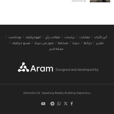
06/08/2026
أبرز الأنباء
مقابلات
دراسات
مقالات رأي
انفوجرافيك
بودكاست
تقارير
خرائط
ديرتنا
صحافة
صور من ديرتنا
فيديو جرافيك
مجلة الدير
Designed and developed by
DeirezZor24: Speaking Reality, Building Awareness