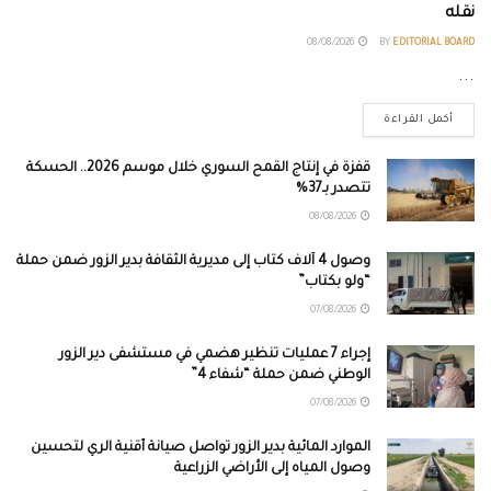
نقله
08/08/2026
BY
EDITORIAL BOARD
...
أكمل القراءة
قفزة في إنتاج القمح السوري خلال موسم 2026.. الحسكة
تتصدر بـ37%
08/08/2026
وصول 4 آلاف كتاب إلى مديرية الثقافة بدير الزور ضمن حملة
“ولو بكتاب”
07/08/2026
إجراء 7 عمليات تنظير هضمي في مستشفى دير الزور
الوطني ضمن حملة “شفاء 4”
07/08/2026
الموارد المائية بدير الزور تواصل صيانة أقنية الري لتحسين
وصول المياه إلى الأراضي الزراعية