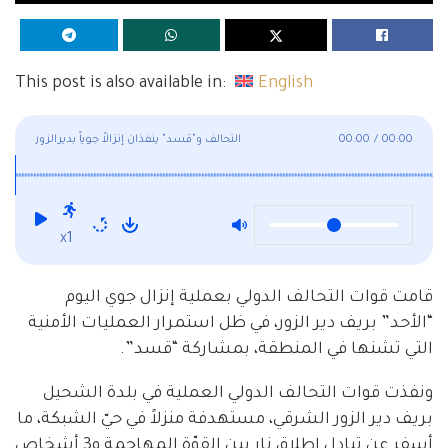
This post is also available in:
English
00:00
/
00:00
التحالف و"قسد" ينفذان إنزالاً جوياً بديرالزور
x1
قامت قوات التحالف الدولي بعملية إنزال جوي اليوم
“الأحد” بريف دير الزور، في ظل استمرار العمليات الأمنية
التي تشنها في المنطقة، بمشاركة “قسد”.
ونفذت قوات التحالف الدولي العملية في بلدة الشحيل
بريف دير الزور الشرقي، مستهدفة منزلاً في حيّ الشبكة، ما
أسفر عن تبادل إطلاق نار بين القوّة المهاجمة و3 أشخاص