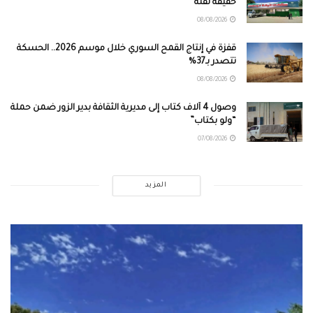
حقيقة نقله
08/08/2026
قفزة في إنتاج القمح السوري خلال موسم 2026.. الحسكة
تتصدر بـ37%
08/08/2026
وصول 4 آلاف كتاب إلى مديرية الثقافة بدير الزور ضمن حملة
“ولو بكتاب”
07/08/2026
المزيد