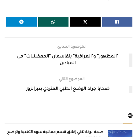
الموضوع السابق
“المظهور” و”العراقية” يتقاسمان “المعفشات” في
الميادين
الموضوع التالي
ضحايا جراء الوضع الطبي المتردي بديرالزور
🧐
صحة الرقة تنفي إغلاق قسم معالجة سوء التغذية وتوضح