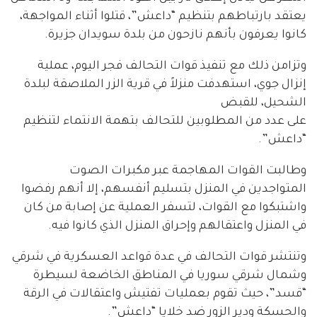
يعتقد بارتباطهم بتنظيم “داعش”، قتلوا أثناء المواجهة،
كانوا يعرفون بأنهم نازحون من بلدة سويدان جزيرة.
وتزامن ذلك مع تنفيذ قوات التحالف فجر اليوم، عملية
إنزال جوي، استهدفت منزلاً في قرية الزر الملاصقة لبلدة
الشحيل، للقبض
على عدد من المطلوبين للتحالف بتهمة الانتماء لتنظيم
“داعش”.
وطالبت القوات المهاجمة عبر مكبرات الصوت
المتواجدين في المنزل بتسليم أنفسهم، إلا أنهم رفضوا
واشتبكوا مع القوات، لتسفر العملية عن إصابة من كان
في المنزل واعتقالهم وإحراق المنزل الذي كانوا فيه.
وتنتشر قوات التحالف في عدة قواعد العسكرية في شرقي
وشمال شرقي سوريا في المناطق الخاضعة لسيطرة
“قسد”، حيث تقوم بعمليات تفتيش واعتقالات في الرقة
والحسكة ودير الزور ضد خلايا “داعش”.