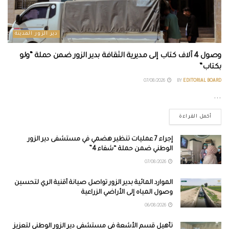
دير الزور المدينة
وصول 4 آلاف كتاب إلى مديرية الثقافة بدير الزور ضمن حملة “ولو
بكتاب”
07/08/2026
BY
EDITORIAL BOARD
...
أكمل القراءة
إجراء 7 عمليات تنظير هضمي في مستشفى دير الزور
الوطني ضمن حملة “شفاء 4”
07/08/2026
الموارد المائية بدير الزور تواصل صيانة أقنية الري لتحسين
وصول المياه إلى الأراضي الزراعية
06/08/2026
تأهيل قسم الأشعة في مستشفى دير الزور الوطني لتعزيز