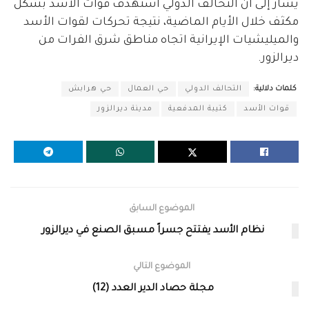
يشار إلى أنّ التحالف الدولي استهدف قوات الأسد بشكل
مكثف خلال الأيام الماضية، نتيجة تحركات لقوات الأسد
والميليشيات الإيرانية اتجاه مناطق شرق الفرات من
ديرالزور.
كلمات دلالية:
التحالف الدولي
حي العمال
حي هرابش
قوات الأسد
كتيبة المدفعية
مدينة ديرالزور
الموضوع السابق
نظام الأسد يفتتح جسراً مسبق الصنع في ديرالزور
الموضوع التالي
مجلة حصاد الدير العدد (12)