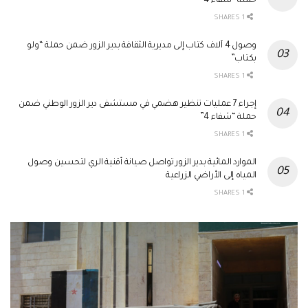
حملة “شفاء 4”
1 SHARES
وصول 4 آلاف كتاب إلى مديرية الثقافة بدير الزور ضمن حملة “ولو
بكتاب”
1 SHARES
إجراء 7 عمليات تنظير هضمي في مستشفى دير الزور الوطني ضمن
حملة “شفاء 4”
1 SHARES
الموارد المائية بدير الزور تواصل صيانة أقنية الري لتحسين وصول
المياه إلى الأراضي الزراعية
1 SHARES