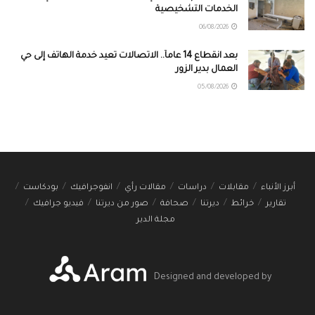
الخدمات التشخيصية
06/08/2026
بعد انقطاع 14 عاماً.. الاتصالات تعيد خدمة الهاتف إلى حي
العمال بدير الزور
05/08/2026
أبرز الأنباء
مقابلات
دراسات
مقالات رأي
انفوجرافيك
بودكاست
تقارير
خرائط
ديرتنا
صحافة
صور من ديرتنا
فيديو جرافيك
مجلة الدير
Designed and developed by