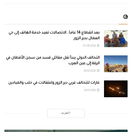
🧐
بعد انقطاع 14 عاماً.. الاتصالات تعيد خدمة الهاتف إلى حي
العمال بدير الزور
05/08/2026
التحالف الدولي يبدأ نقل مقاتلي قسد من سجن الأقطان في
الرقة إلى عين العرب
28/02/2026
غارات للتحالف غربي دير الزور واعتقالات في حلب والميادين
10/01/2026
المزيد