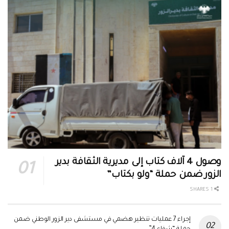
وصول 4 آلاف كتاب إلى مديرية الثقافة بدير
الزور ضمن حملة “ولو بكتاب”
1 SHARES
إجراء 7 عمليات تنظير هضمي في مستشفى دير الزور الوطني ضمن