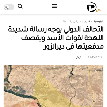
الرئيسية
أخبار
دير الزور المدينة
التحالف الدولي يوجه رسالة شديدة
اللهجة لقوات الأسد ويقصف
مدفعيتها في ديرالزور
A
A
29/10/2019