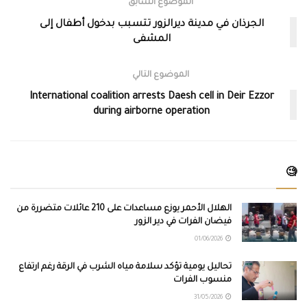
الموضوع السابق
الجرذان في مدينة ديرالزور تتسبب بدخول أطفال إلى
المشفى
الموضوع التالي
International coalition arrests Daesh cell in Deir Ezzor
during airborne operation
🧐
الهلال الأحمر يوزع مساعدات على 210 عائلات متضررة من
فيضان الفرات في دير الزور
01/06/2026
تحاليل يومية تؤكد سلامة مياه الشرب في الرقة رغم ارتفاع
منسوب الفرات
31/05/2026