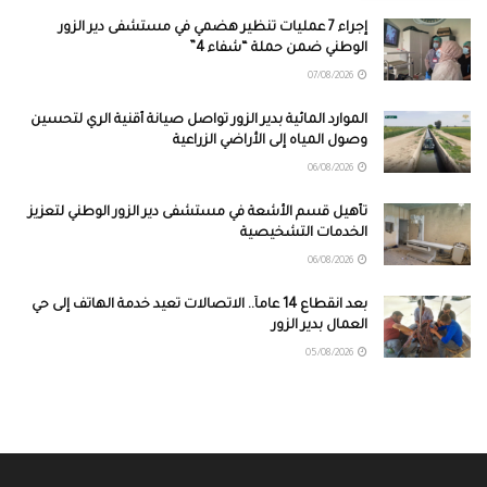
إجراء 7 عمليات تنظير هضمي في مستشفى دير الزور
الوطني ضمن حملة “شفاء 4”
07/08/2026
الموارد المائية بدير الزور تواصل صيانة أقنية الري لتحسين
وصول المياه إلى الأراضي الزراعية
06/08/2026
تأهيل قسم الأشعة في مستشفى دير الزور الوطني لتعزيز
الخدمات التشخيصية
06/08/2026
بعد انقطاع 14 عاماً.. الاتصالات تعيد خدمة الهاتف إلى حي
العمال بدير الزور
05/08/2026