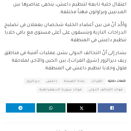
اعتقال خلية تابعة لتنظيم داعش، يتخفى عناصرها بين
المدنيين ويزاولون مهناً مختلفة.
وأكّد أنّ من بين أعضاء الخلية شخصان يعملان في تصليح
الدراجات النارية وينسقون على أعلى مستوى مع باقي خلايا
تنظيم داعش في المنطقة.
يشار إلى أنّ التحالف الدولي يشن عمليات أمنية في مناطق
ريف ديرالزور (شرق الفرات)، بين الحين والآخر، لملاحقة
فلول وخلايا تنظيم داعش في المنطقة.
كلمات دلالية:
الفرات
بلدة الصبحة
داعش
ديرالزور
قوات التحالف الدولي
قوات سوريا الديمقراطية