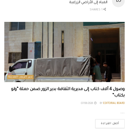
المياه إلى الأراضي الزراعية
1 SHARES
دير الزور المدينة
وصول 4 آلاف كتاب إلى مديرية الثقافة بدير الزور ضمن حملة “ولو
بكتاب”
07/08/2026
BY
EDITORIAL BOARD
...
أكمل القراءة