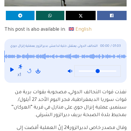
This post is also available in:
English
01:03
/
00:00
التحالف الدولي يعتقل خلية لداعش بديرالزور بعملية إنزال جوي
x1
نفذت قوات التحالف الدولي، مصحوبة بقوات برية من
قوات سوريا الديمقراطية، فجر اليوم الأحد 27 أيلول/
سبتمبر، عملية إنزال جوي على منازل في قرية “العركان”
بمحيط بلدة الصبحة بريف ديرالزور الشرقي.
وقال مصدر خاص لديرالزور24 إنّ العملية أفضت إلى