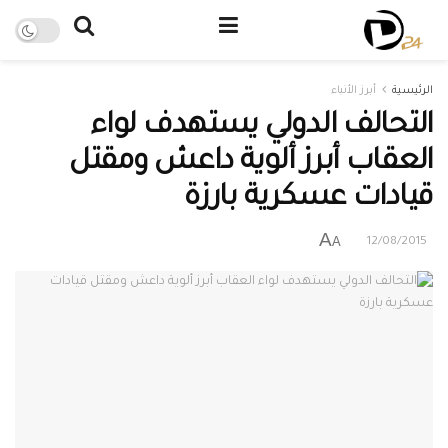
الرئيسية
أبرز الأنباء
التحالف الدولي يستهدف لواء
العقاب أبرز ألوية داعش ومقتل
قيادات عسكرية بارزة
A
A
12/08/2015