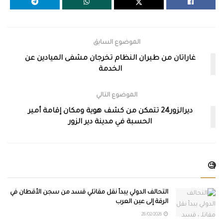
الموضوع السابق
غاراتان من طيران النظام تخرجان مشفى الميادين عن
الخدمة
الموضوع التالي
ديرالزور24 تتمكن من كشف هوية ومكان إقامة أمير
الحسبة في مدينة دير الزور
🧐
التحالف الدولي يبدأ نقل مقاتلي قسد من سجن الأقطان في
الرقة إلى عين العرب
28/02/2026