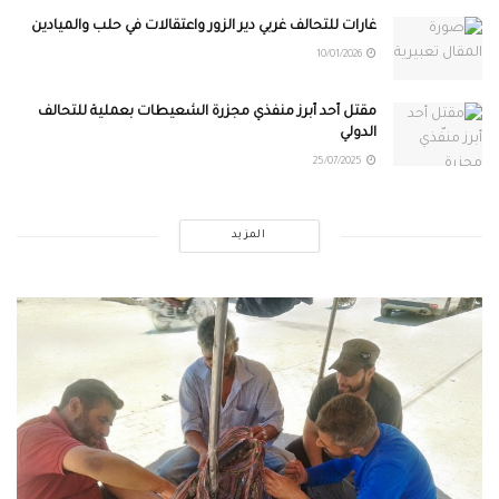
غارات للتحالف غربي دير الزور واعتقالات في حلب والميادين
10/01/2026
مقتل أحد أبرز منفّذي مجزرة الشعيطات بعملية للتحالف
الدولي
25/07/2025
المزيد