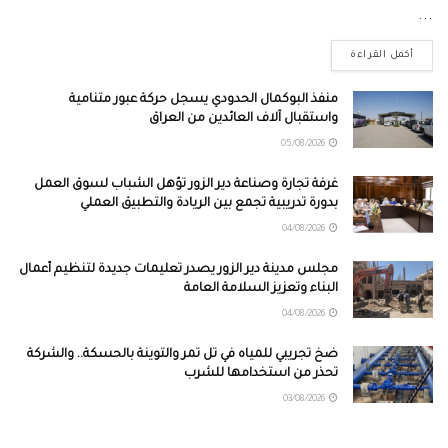
...
أكمل القراءة
منفذ البوكمال الحدودي يسجل حركة عبور متنامية
واستقبال آلاف العائدين من العراق
05/08/2026
غرفة تجارة وصناعة دير الزور تؤهل الشباب لسوق العمل
بدورة تدريبية تجمع بين الريادة والتطبيق العملي
04/08/2026
مجلس مدينة دير الزور يصدر تعليمات جديدة لتنظيم أعمال
البناء وتعزيز السلامة العامة
04/08/2026
ضخ تجريبي للمياه في تل تمر والتوينة بالحسكة.. والشركة
تحذر من استخدامها للشرب
03/08/2026