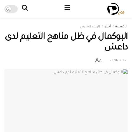
الرئيسية
أخبار
الريف الشرقي
البوكمال في ظل مناهج التعليم لدى
داعش
A
A
26/11/2015