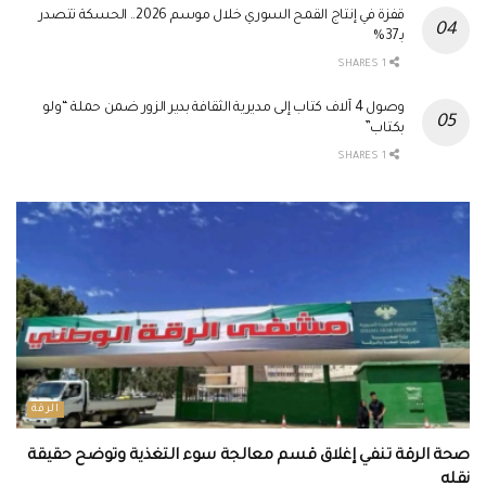
قفزة في إنتاج القمح السوري خلال موسم 2026.. الحسكة تتصدر
بـ37%
1 SHARES
وصول 4 آلاف كتاب إلى مديرية الثقافة بدير الزور ضمن حملة “ولو
بكتاب”
1 SHARES
الرقة
صحة الرقة تنفي إغلاق قسم معالجة سوء التغذية وتوضح حقيقة
نقله