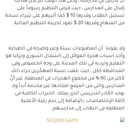
أن يدّرس في مدارسه , وحتى هذا الوقت لم يكن هنالك
إقبال على المدارس , حيث فرض التنظيم رسوماً على
تسجيل الطلاب وقدرها 10 $ كما أ
جبرهم على شراء نسخة
من المنهاج وقدرها 20 $ تعود لخزينة التنظيم المالية .
ولا يفوتنا أن المطبوعات سيئة وغير واضحة في الطباعة
وأحد اسباب هجرة العوائل إلى الشمال السوري وتركيا هو
التعليم وترديه في تلك المدينة على وجه الخصوص وفي
المحافطة ككل , حيث بلغت نسبة المهجّرين جراء ذلك
لأكثر من 60 % من مجموع الهجرات في المنطقة, غير أنّ
المدارس والتي من المزمع افتتاحها غير مخدمة أبداً ولا
يوجد الكادر التدريسي الذي يملك الخبرات الكافية في
كافة الإختصاصات بالإضافة إلى عدم رغبة الأغلبية
المطلقة في الذهاب إلى مدارسهم.