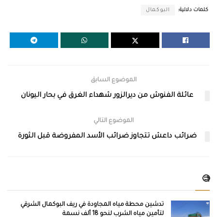
كلمات دلالية:
البوكمال
الموضوع السابق
عائلة الفنوش من ديرالزور شهداء الغرق في بحار اليونان
الموضوع التالي
ضرائب داعش تتجاوز ضرائب الأسد المفروضة قبل الثورة
🧐
تدشين محطة مياه المجاودة في ريف البوكمال الشرقي
لتأمين مياه الشرب لنحو 18 ألف نسمة