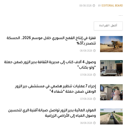
08/08/2026
BY
EDITORIAL BOARD
...
أكمل القراءة
قفزة في إنتاج القمح السوري خلال موسم 2026.. الحسكة
تتصدر بـ37%
08/08/2026
وصول 4 آلاف كتاب إلى مديرية الثقافة بدير الزور ضمن حملة
“ولو بكتاب”
07/08/2026
إجراء 7 عمليات تنظير هضمي في مستشفى دير الزور
الوطني ضمن حملة “شفاء 4”
07/08/2026
الموارد المائية بدير الزور تواصل صيانة أقنية الري لتحسين
وصول المياه إلى الأراضي الزراعية
06/08/2026