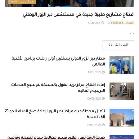
دير الزور المدينة
افتتاح مشاريع طبية جديدة في مستشفى دير الزور الوطني
10/08/2026
BY
EDITORIAL BOARD
...
أكمل القراءة
مطار دير الزور الدولي يستقبل أولى رحلات برنامج الأغذية
العالمي
10/08/2026
إعادة افتتاح مركز بريد الهول بالحسكة لتوسيع الخدمات
البريدية والمالية
09/08/2026
تأهيل محطة مياه مراط بدير الزور لإعادة ضخ المياه لنحو 21
ألف نسمة
09/08/2026
صحة الرقة تنفي إغلاق قسم معالجة سوء التغذية وتوضح