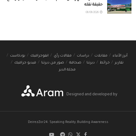
حقيقة نقله
08/08/2026
أبرز الأنباء
مقابلات
دراسات
مقالات رأي
انفوجرافيك
بودكاست
تقارير
خرائط
ديرتنا
صحافة
صور من ديرتنا
فيديو جرافيك
مجلة الدير
Designed and developed by
DeirezZor24: Speaking Reality, Building Awareness