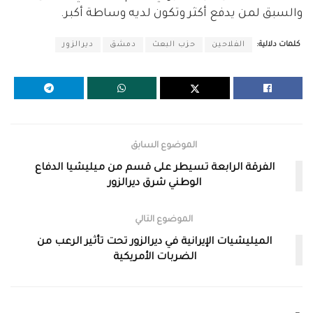
والسبق لمن يدفع أكثر وتكون لديه وساطة أكبر.
كلمات دلالية:
الفلاحين
حزب البعث
دمشق
ديرالزور
الموضوع السابق
الفرقة الرابعة تسيطر على قسم من ميليشيا الدفاع
الوطني شرق ديرالزور
الموضوع التالي
الميليشيات الإيرانية في ديرالزور تحت تأثير الرعب من
الضربات الأمريكية