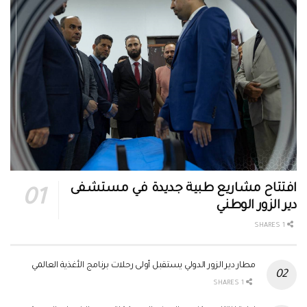
افتتاح مشاريع طبية جديدة في مستشفى
دير الزور الوطني
1 SHARES
مطار دير الزور الدولي يستقبل أولى رحلات برنامج الأغذية العالمي
1 SHARES