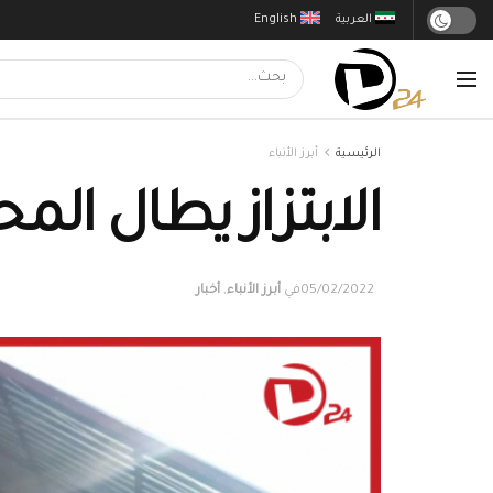
العربية
English
الرئيسية
أبرز الأنباء
الابتزاز يطال الم
05/02/2022
في
أبرز الأنباء
,
أخبار