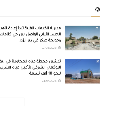
🧐
مديرية الخدمات الفنية تبدأ إعادة تأهي
الجسر الترابي الواصل بين حي كنامات
وحويجة صكر في دير الزور
02/08/2026
تدشين محطة مياه المجاودة في ري
البوكمال الشرقي لتأمين مياه الشرب
لنحو 18 ألف نسمة
24/07/2026