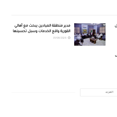
ل
مدير منطقة الميادين يبحث مع أهالي
القورية واقع الخدمات وسبل تحسينها
01/08/2026
ف
المزيد