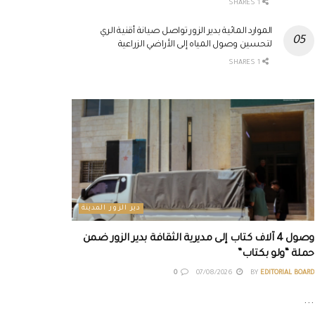
1 SHARES
الموارد المائية بدير الزور تواصل صيانة أقنية الري
لتحسين وصول المياه إلى الأراضي الزراعية
1 SHARES
دير الزور المدينة
وصول 4 آلاف كتاب إلى مديرية الثقافة بدير الزور ضمن
حملة “ولو بكتاب”
0
07/08/2026
BY
EDITORIAL BOARD
...