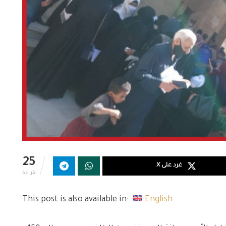
25
غرد على X
قراءة
This post is also available in:
English