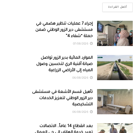
أكمل القراءة
إجراء 7 عمليات تنظير هضمي في
مستشفى دير الزور الوطني ضمن
حملة “شفاء 4”
07/08/2026
الموارد المائية بدير الزور تواصل
صيانة أقنية الري لتحسين وصول
المياه إلى الأراضي الزراعية
06/08/2026
تأهيل قسم الأشعة في مستشفى
دير الزور الوطني لتعزيز الخدمات
التشخيصية
06/08/2026
بعد انقطاع 14 عاماً.. الاتصالات
تعيد خدمة الهاتف إلى حي العمال