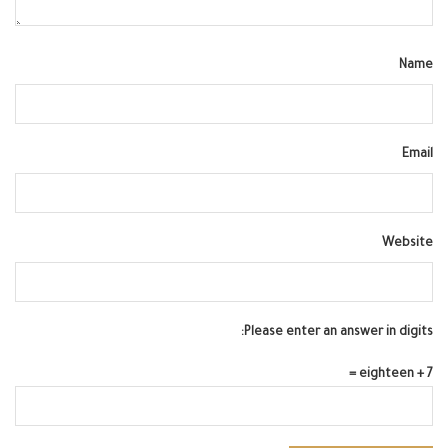
Name
Email
Website
Please enter an answer in digits:
7 + eighteen =