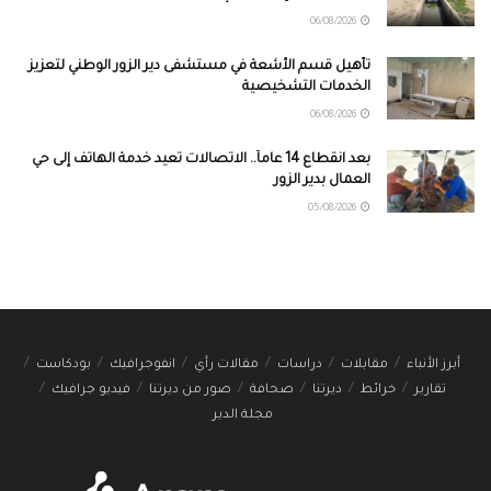
06/08/2026
تأهيل قسم الأشعة في مستشفى دير الزور الوطني لتعزيز
الخدمات التشخيصية
06/08/2026
بعد انقطاع 14 عاماً.. الاتصالات تعيد خدمة الهاتف إلى حي
العمال بدير الزور
05/08/2026
أبرز الأنباء
مقابلات
دراسات
مقالات رأي
انفوجرافيك
بودكاست
تقارير
خرائط
ديرتنا
صحافة
صور من ديرتنا
فيديو جرافيك
مجلة الدير