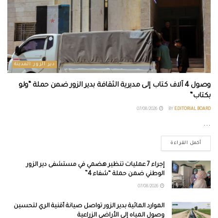
دير الزور المدينة
وصول 4 آلاف كتاب إلى مديرية الثقافة بدير الزور ضمن حملة “ولو
بكتاب”
07/08/2026
BY
EDITORIAL BOARD
...
أكمل القراءة
إجراء 7 عمليات تنظير هضمي في مستشفى دير الزور
الوطني ضمن حملة “شفاء 4”
07/08/2026
الموارد المائية بدير الزور تواصل صيانة أقنية الري لتحسين
وصول المياه إلى الأراضي الزراعية