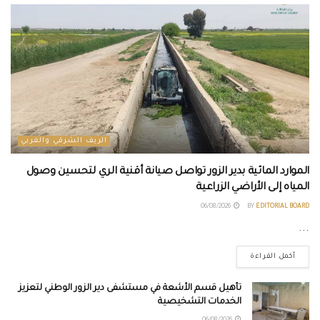
الريف الشرقي والغربي
الموارد المائية بدير الزور تواصل صيانة أقنية الري لتحسين وصول
المياه إلى الأراضي الزراعية
06/08/2026
BY
EDITORIAL BOARD
...
أكمل القراءة
تأهيل قسم الأشعة في مستشفى دير الزور الوطني لتعزيز
الخدمات التشخيصية