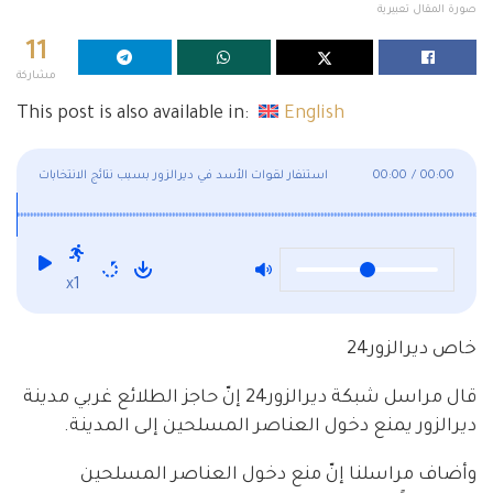
صورة المقال تعبيرية
11
مشاركة
This post is also available in:
English
00:00
/
00:00
استنفار لقوات الأسد في ديرالزور بسبب نتائج الانتخابات
x1
خاص ديرالزور24
قال مراسل شبكة ديرالزور24 إنّ حاجز الطلائع غربي مدينة
ديرالزور يمنع دخول العناصر المسلحين إلى المدينة.
وأضاف مراسلنا إنّ منع دخول العناصر المسلحين