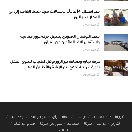
06/08/2026
بعد انقطاع 14 عاماً.. الاتصالات تعيد خدمة الهاتف إلى حي
العمال بدير الزور
05/08/2026
منفذ البوكمال الحدودي يسجل حركة عبور متنامية
واستقبال آلاف العائدين من العراق
05/08/2026
غرفة تجارة وصناعة دير الزور تؤهل الشباب لسوق العمل
بدورة تدريبية تجمع بين الريادة والتطبيق العملي
04/08/2026
أبرز الأنباء
مقابلات
دراسات
مقالات رأي
انفوجرافيك
بودكاست
تقارير
خرائط
ديرتنا
صحافة
صور من ديرتنا
فيديو جرافيك
مجلة الدير