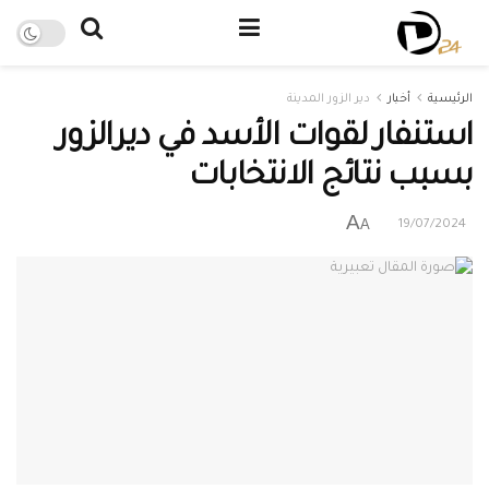
الرئيسية
أخبار
دير الزور المدينة
استنفار لقوات الأسد في ديرالزور
بسبب نتائج الانتخابات
A
A
19/07/2024