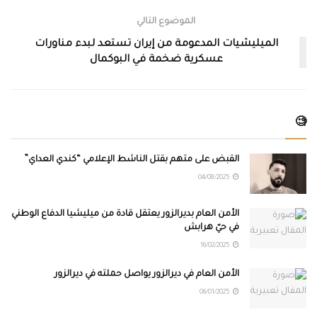
الموضوع التالي
الميليشيات المدعومة من إيران تستعد لبدء مناورات
عسكرية ضخمة في البوكمال
🧐
القبض على متهم بقتل الناشط الإعلامي “كندي العداي”
04/08/2025
الأمن العام بديرالزور يعتقل قادة من ميليشيا الدفاع الوطني
في حيّ هرابش
16/02/2025
الأمن العام في ديرالزور يواصل حملته في ديرالزور
06/01/2025