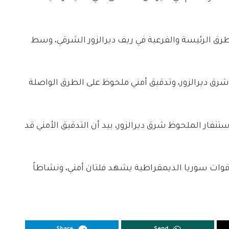
طرق الرئيسة والفرعية في ريف ديرالزور الشرقي، وسط
رق ديرالزور، وتدقيق أمني ملحوظ على الطرق الواصلة
تنفار الملحوظ شرق ديرالزور، بيد أن التدقيق الأمني قد
وات سوريا الديمقراطية يشهد فلتان أمني، ونشاطاً