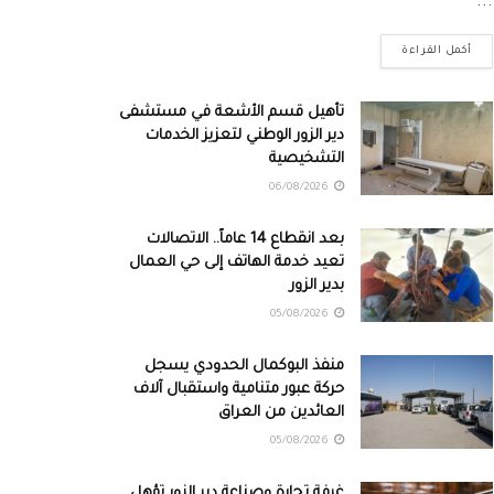
...
أكمل القراءة
تأهيل قسم الأشعة في مستشفى
دير الزور الوطني لتعزيز الخدمات
التشخيصية
06/08/2026
بعد انقطاع 14 عاماً.. الاتصالات
تعيد خدمة الهاتف إلى حي العمال
بدير الزور
05/08/2026
منفذ البوكمال الحدودي يسجل
حركة عبور متنامية واستقبال آلاف
العائدين من العراق
05/08/2026
غرفة تجارة وصناعة دير الزور تؤهل