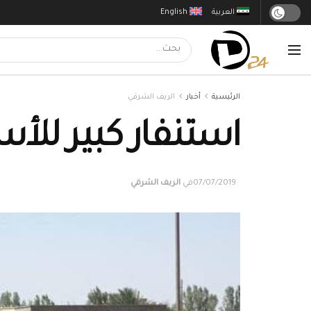
العربية
English
الرئيسية
أخبار
الريف الشرقي
استنفار كبير للأ
07/07/2019
في
الريف الشرقي