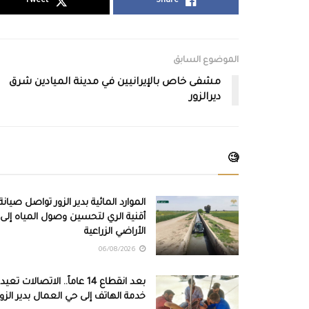
Tweet
Share
الموضوع السابق
مشفى خاص بالإيرانيين في مدينة الميادين شرق
ديرالزور
🧐
الموارد المائية بدير الزور تواصل صيانة
أقنية الري لتحسين وصول المياه إلى
الأراضي الزراعية
06/08/2026
بعد انقطاع 14 عاماً.. الاتصالات تعيد
خدمة الهاتف إلى حي العمال بدير الزور