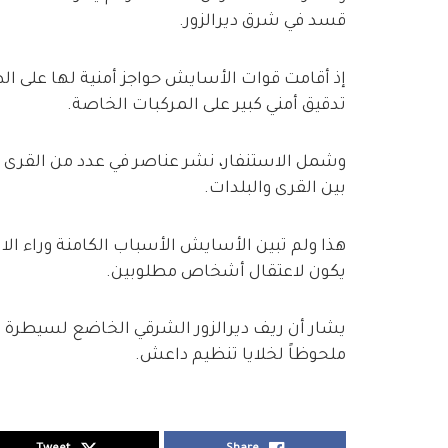
قسد في شرق ديرالزور.
إذ أقامت قوات الأسايش حواجز أمنية لها على ال
تدقيق أمني كبير على المركبات الخاصة.
وشمل الاستنفار، نشر عناصر في عدد من القرى ش
بين القرى والبلدات.
هذا ولم تبين الأسايش الأسباب الكامنة وراء الاس
يكون لاعتقال أشخاص مطلوبين.
يشار أن ريف ديرالزور الشرقي الخاضع لسيطرة ق
ملحوظاً لخلايا تنظيم داعش.