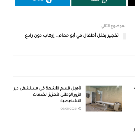
Share
Send
الموضوع التالي
تفجير يقتل أطفال في أبو حمام… إرهاب دون رادع
تأهيل قسم الأشعة في مستشفى دير
الزور الوطني لتعزيز الخدمات
التشخيصية
06/08/2026