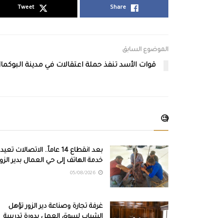
Tweet
Share
الموضوع السابق
قوات الأسد تنفذ حملة اعتقالات في مدينة البوكما
🧐
بعد انقطاع 14 عاماً.. الاتصالات تعيد
خدمة الهاتف إلى حي العمال بدير الزور
05/08/2026
غرفة تجارة وصناعة دير الزور تؤهل
الشباب لسوق العمل بدورة تدريبية