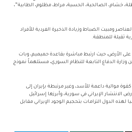
ة، خشام، الصالحية، الحسية، مراط، مظلوم، الطابية”،
ناصر ومبيت الضباط وزيادة الذخيرة الفردية للأفراد
ة ثقيلة للمنطقة.
على الأرض، حيث ارتبط مباشرة بقاعدة حميميم، وبات
زارة الدفاع التابعة للنظام السوري، مستلهماً نموذج
 موالية داعمة للأسد، وغير مرتبطة بإيران إلى
ض الانتشار الإيراني في سورية، وأبرزها إسرائيل
ا لهذه الدول التزامات بتحجيم الوجود الإيراني مقابل