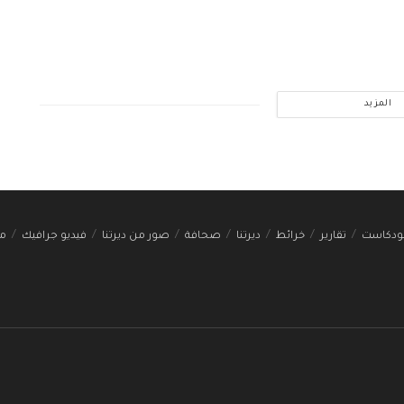
المزيد
ودكاست
تقارير
خرائط
ديرتنا
صحافة
صور من ديرتنا
فيديو جرافيك
مج