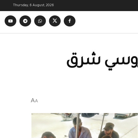
Thursday, 6 August, 2026
لروسي شرق
A
A