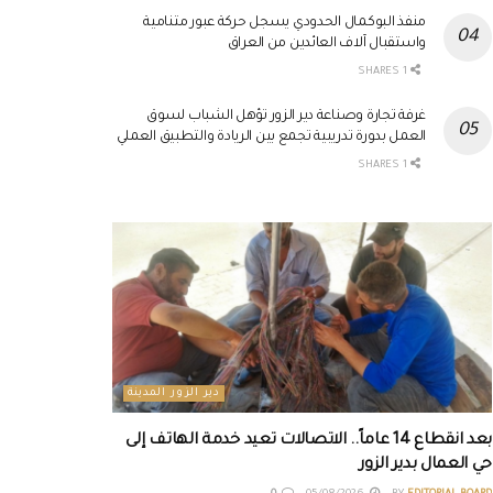
منفذ البوكمال الحدودي يسجل حركة عبور متنامية
واستقبال آلاف العائدين من العراق
1 SHARES
غرفة تجارة وصناعة دير الزور تؤهل الشباب لسوق
العمل بدورة تدريبية تجمع بين الريادة والتطبيق العملي
1 SHARES
دير الزور المدينة
بعد انقطاع 14 عاماً.. الاتصالات تعيد خدمة الهاتف إلى
حي العمال بدير الزور