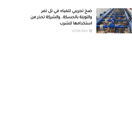
ضخ تجريبي للمياه في تل تمر
والتوينة بالحسكة.. والشركة تحذر من
استخدامها للشرب
03/08/2026