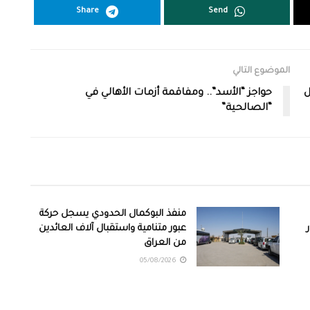
Share
Send
الموضوع التالي
ل
حواجز “الأسد”.. ومفاقمة أزمات الأهالي في
“الصالحية”
منفذ البوكمال الحدودي يسجل حركة
عبور متنامية واستقبال آلاف العائدين
من العراق
05/08/2026