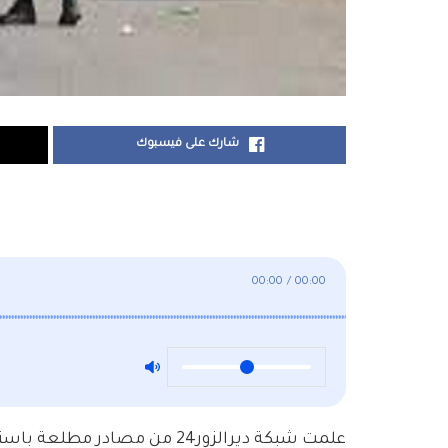
شارك على فيسبوك
00:00
/
00:00
علمت شبكة ديرالزور24 من مصاد