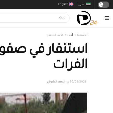
العربية
English
الرئيسية
أخبار
الريف الشرقي
استنفار في صفو
الفرات
20/09/2021
في
الريف الشرقي