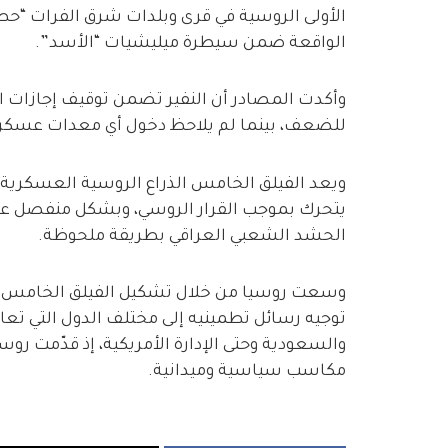
الأولى الروسية في قرى وبلدات شرق الفرات “حطل
الواقعة ضمن سيطرة ميليشيات “الأسد”.
وأكدت المصادر أن النفير تضمن توقيف إجازات الع
للضعف، بينما لم يلاحظ دخول أي معدات عسكري
ويعد الفيلق الخامس الذراع الروسية العسكرية 
يتحرك بموجب القرار الروسي، وبشكل منفصل عن و
الحشد الشعبي العراقي بطريقة ملحوظة.
وسعت روسيا من خلال تشكيل الفيلق الخامس كقوة
توجيه رسائل تطمينيه إلى مختلف الدول التي تعار
والسعودية وحتى الإدارة الأمريكية، إذ قدّمت روسي
مكاسب سياسية وميدانية.