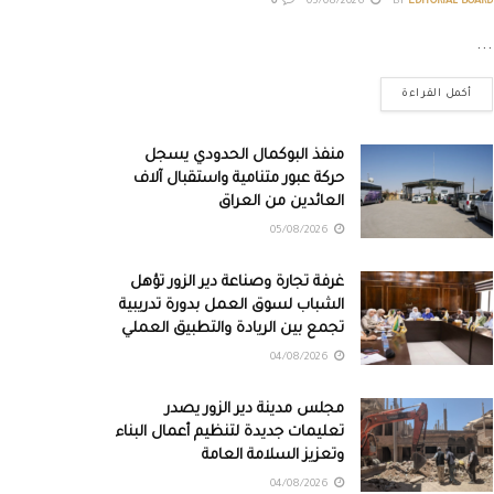
0
05/08/2026
BY
EDITORIAL BOARD
...
أكمل القراءة
منفذ البوكمال الحدودي يسجل
حركة عبور متنامية واستقبال آلاف
العائدين من العراق
05/08/2026
غرفة تجارة وصناعة دير الزور تؤهل
الشباب لسوق العمل بدورة تدريبية
تجمع بين الريادة والتطبيق العملي
04/08/2026
مجلس مدينة دير الزور يصدر
تعليمات جديدة لتنظيم أعمال البناء
وتعزيز السلامة العامة
04/08/2026