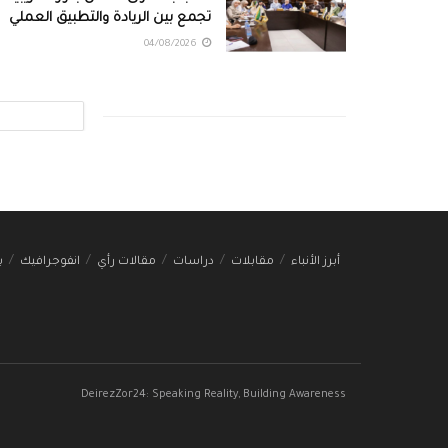
تجمع بين الريادة والتطبيق العملي
04/08/2026
أبرز الأنباء
مقابلات
دراسات
مقالات رأي
انفوجرافيك
ب
DeirezZor24: Speaking Reality, Building Awareness