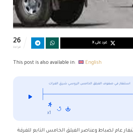
26
غرد على X
قراءة
This post is also available in:
English
استنفار في صفوف الفيلق الخامس الروسي شرق الفرات
x1
ر مطلعة باستنفار عام لضباط وعناصر الفيلق الخامس التابع للفرقة