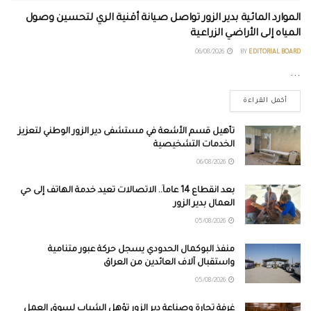
الموارد المائية بدير الزور تواصل صيانة أقنية الري لتحسين وصول
المياه إلى الأراضي الزراعية
06/08/2026
BY
EDITORIAL BOARD
...
أكمل القراءة
تأهيل قسم الأشعة في مستشفى دير الزور الوطني لتعزيز
الخدمات التشخيصية
06/08/2026
بعد انقطاع 14 عاماً.. الاتصالات تعيد خدمة الهاتف إلى حي
العمال بدير الزور
05/08/2026
منفذ البوكمال الحدودي يسجل حركة عبور متنامية
واستقبال آلاف العائدين من العراق
05/08/2026
غرفة تجارة وصناعة دير الزور تؤهل الشباب لسوق العمل