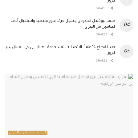
الزور
1 SHARES
منفذ البوكمال الحدودي يسجل حركة عبور متنامية واستقبال آلاف
العائدين من العراق
1 SHARES
بعد انقطاع 14 عاماً.. الاتصالات تعيد خدمة الهاتف إلى حي العمال بدير
الزور
1 SHARES
الريف الشرقي والغربي