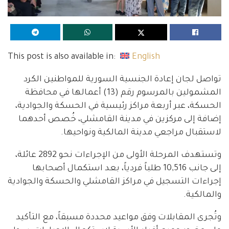
This post is also available in:
English
تواصل لجان إعادة الجنسية السورية للمواطنين الكرد
المشمولين بالمرسوم رقم (13) أعمالها في محافظة
الحسكة، عبر أربعة مراكز رئيسية في الحسكة والجوادية،
إضافة إلى مركزين في مدينة القامشلي، خُصص أحدهما
لاستقبال مراجعي مدينة المالكية ونواحيها.
وتستهدف المرحلة الأولى من الإجراءات نحو 2892 عائلة،
إلى جانب 10,516 طلباً فردياً، بعد استكمال أصحابها
إجراءات التسجيل في مراكز القامشلي والحسكة والجوادية
والمالكية.
وتُجرى المقابلات وفق مواعيد محددة مسبقاً، مع التأكيد