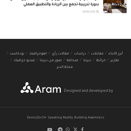
بدورة تدريبية تجمع بين الريادة والتطبيق العملي
04/08/2026
أبرز الأنباء
مقابلات
دراسات
مقالات رأي
انفوجرافيك
بودكاست
تقارير
خرائط
ديرتنا
صحافة
صور من ديرتنا
فيديو جرافيك
مجلة الدير
Designed and developed by
DeirezZor24: Speaking Reality, Building Awareness