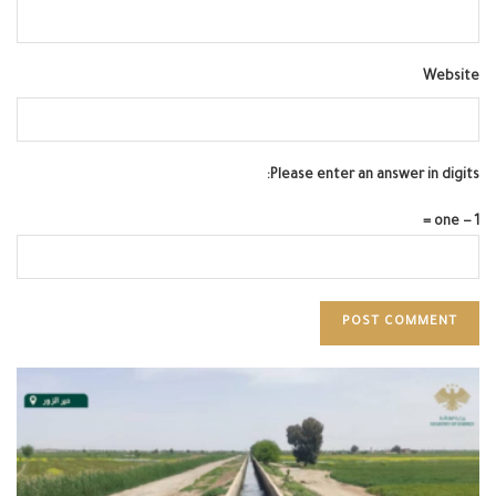
Website
Please enter an answer in digits:
1 − one =