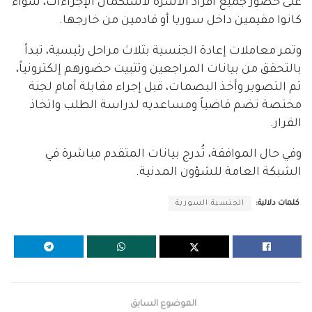
على حضور جميع أفراد الأسرة لاستكمال الإجراءات، سواء
كانوا مقيمين داخل سوريا أو قادمين من خارجها.
وتمر معاملات إعادة الجنسية بثلاث مراحل رئيسية، تبدأ
بالتحقق من بيانات المراجعين وتثبيت حضورهم إلكترونياً،
ثم التصوير وأخذ البصمات، قبل إجراء مقابلة أمام لجنة
مختصة تضم قاضياً ومساعديه لدراسة الطلب واتخاذ
القرار.
وفي حال الموافقة، تُدرج بيانات المتقدم مباشرة في
الشبكة العامة للشؤون المدنية.
كلمات دلالية:
الجنسية السورية
الموضوع السابق