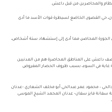
لنظام والمحاصرين من قبل داعش.
، حي القصور، الخاضع لسيطرة قوات الأسد ما أدى
الجورة المحاصر، مما أدى إلى إستشهاد ستة أشخاص،
 قصف داعش على المناطق المحاصرة هم من المدنيين
ة غاية في السوء، بسبب ظروف الحصار المفروض
الحي – محمود عمر عبدالحي أبو مخلف الشعاري -عدنان
ة سفانة فايز سفان- عدنان المحمد الشيخ الموسى