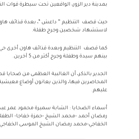
بمدينة دير الزور، الواقعين تحت سيطرة قوات ا
حيث قصف التنظيم ” داعش “، بعدة قذائف هاون
لاستشهاد شخصين وجرح طفلة.
كما قصف التنظيم وبعدة قذائف هاون أخرى حي 
بينهم سيدة وطفلة وجرح أكثر من 5 آخرين.
الجدير بالذكر، أن الغالبية العظمى من ضحايا
المحاصرين فيها، والذين يعانون أوضاع معيشي
عليهم.
أسماء الضحايا : الشابة سميرة محمود عمر عبد
رمضان أحمد -محمد الشيخ -حمزة خفاجا- الطفل
الخفاجي-محمد رمضان الشيخ الموسى الخفاجي.