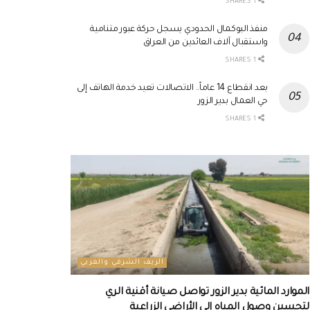
1 SHARES
منفذ البوكمال الحدودي يسجل حركة عبور متنامية
واستقبال آلاف العائدين من العراق
1 SHARES
بعد انقطاع 14 عاماً.. الاتصالات تعيد خدمة الهاتف إلى
حي العمال بدير الزور
1 SHARES
الريف الشرقي والغربي
الموارد المائية بدير الزور تواصل صيانة أقنية الري
لتحسين وصول المياه إلى الأراضي الزراعية