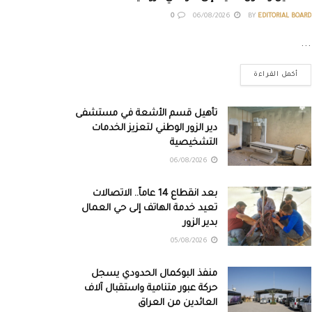
0
06/08/2026
BY
EDITORIAL BOARD
...
أكمل القراءة
تأهيل قسم الأشعة في مستشفى
دير الزور الوطني لتعزيز الخدمات
التشخيصية
06/08/2026
بعد انقطاع 14 عاماً.. الاتصالات
تعيد خدمة الهاتف إلى حي العمال
بدير الزور
05/08/2026
منفذ البوكمال الحدودي يسجل
حركة عبور متنامية واستقبال آلاف
العائدين من العراق