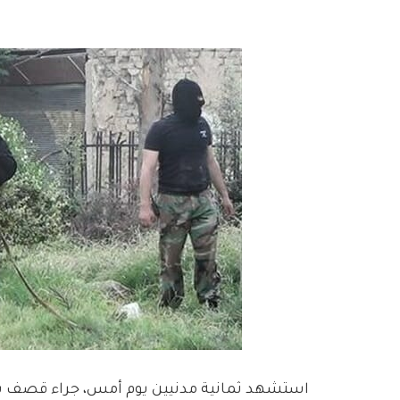
استشهد ثمانية مدنيين يوم أمس، جراء قصف بق