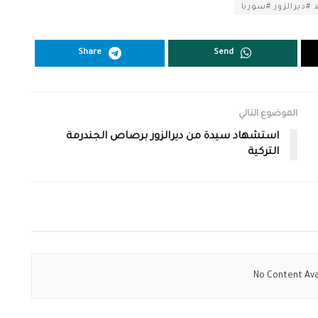
ديرالزور #سوريا
Share
Send
الموضوع التالي
استشهاد سيدة من ديرالزور برصاص الجندرمة
التركية
No Content Ava