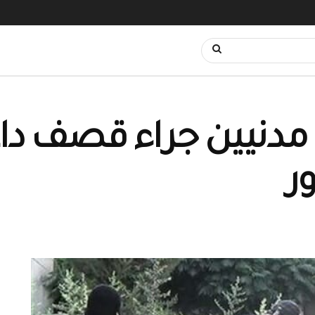
مدنيين جراء قصف دا
ر