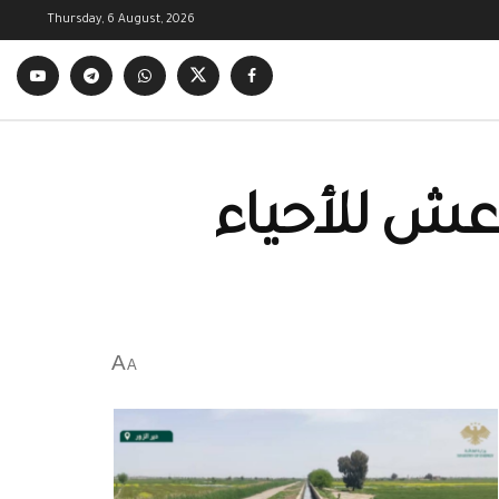
Thursday, 6 August, 2026
عش للأحياء
A
A