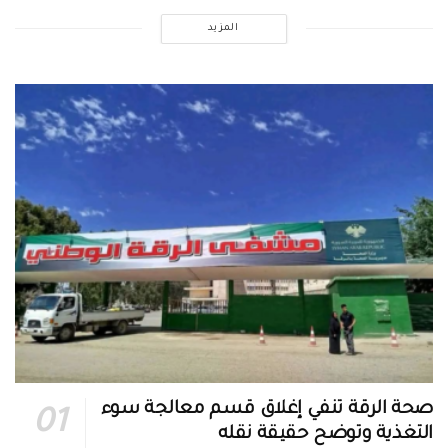
المزيد
صحة الرقة تنفي إغلاق قسم معالجة سوء
التغذية وتوضح حقيقة نقله