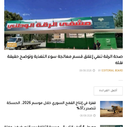
الرقة
صحة الرقة تنفي إغلاق قسم معالجة سوء التغذية وتوضح حقيقة
نقله
08/08/2026
BY
EDITORIAL BOARD
...
أكمل القراءة
قفزة في إنتاج القمح السوري خلال موسم 2026.. الحسكة
تتصدر بـ37%
08/08/2026