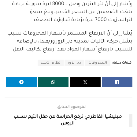
وأشار إلى أنّ لتر البنزين وصل لـ 8000 ليرة سورية بزيادة
بلغت الضعفين عن السعر القديم، وبلغ سعؤ
لترالمازوت 7000 ليرة بزيادة تجاوزت الضعف.
يُشار إلى أنّ الارتفاع المستمر بأسعار المحروقات تسبب
بشلل حركة الآليات بمدينة ديرالزور وريفها، بالإضافة
للتسبب بارتفاع أسعار المواد بعد ارتفاع تكاليف النقل.
كلمات دلالية:
المحروقات
ديرالزور
نظام الأسد
الموضوع السابق
ميليشيا القاطرجي ترفع الحراسة عن حقل التيم بسبب
الروس