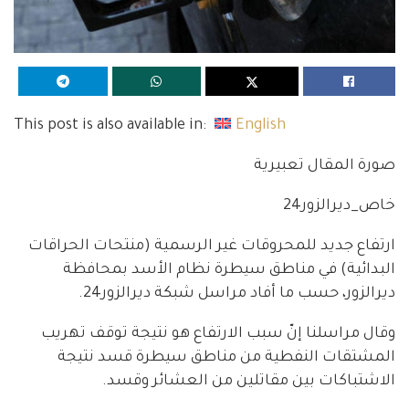
This post is also available in:
English
صورة المقال تعبيرية
خاص_ديرالزور24
ارتفاع جديد للمحروقات غير الرسمية (منتحات الحراقات
البدائية) في مناطق سيطرة نظام الأسد بمحافظة
ديرالزور، حسب ما أفاد مراسل شبكة ديرالزور24.
وقال مراسلنا إنّ سبب الارتفاع هو نتيجة توقف تهريب
المشتقات النفطية من مناطق سيطرة قسد نتيجة
الاشتباكات بين مقاتلين من العشائر وقسد.