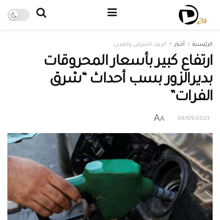
الرئيسية
أخبار
الريف الشرقي والغربي
ارتفاع كبير بأسعار المحروقات
بديرالزور بسب أحداث “شرق
الفرات”
A
A
06/09/2023