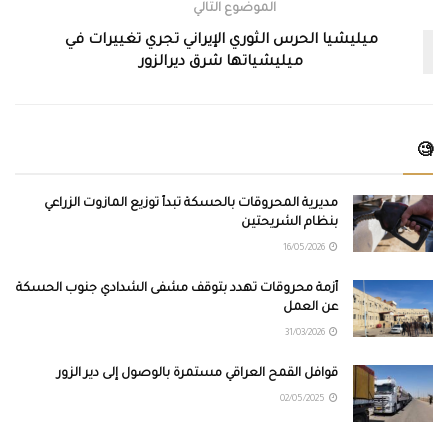
الموضوع التالي
ميليشيا الحرس الثوري الإيراني تجري تغييرات في
ميليشياتها شرق ديرالزور
🧐
مديرية المحروقات بالحسكة تبدأ توزيع المازوت الزراعي
بنظام الشريحتين
16/05/2026
أزمة محروقات تهدد بتوقف مشفى الشدادي جنوب الحسكة
عن العمل
31/03/2026
قوافل القمح العراقي مستمرة بالوصول إلى دير الزور
02/05/2025