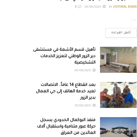
0
06/08/2026
BY
EDITORIAL BOARD
...
أكمل القراءة
تأهيل قسم الأشعة في مستشفى
دير الزور الوطني لتعزيز الخدمات
التشخيصية
06/08/2026
بعد انقطاع 14 عاماً.. الاتصالات
تعيد خدمة الهاتف إلى حي العمال
بدير الزور
05/08/2026
منفذ البوكمال الحدودي يسجل
حركة عبور متنامية واستقبال آلاف
العائدين من العراق