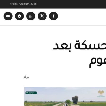
Friday, 7 August, 2026
لحسكة بعد
وم
A
A