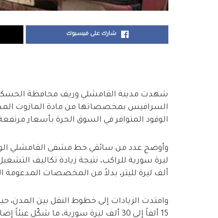
شارك على فيسبوك
شهدت مدينة القامشلي وريف محافظة الحسكة ارتف
السرافيس بمخصصاتها من مادة المازوت المدعوم
الوقود المتوافر في السوق الحرة بأسعار مرتفعة
ألف ليرة لليتر، بدلاً من المخصصات المدعومة التي كانت تبلغ 90 ليتراً 
وامتدت الزيادات إلى خطوط النقل بين المدن، 
15 ألفاً إلى 30 ألف ليرة سورية، ما شكّل