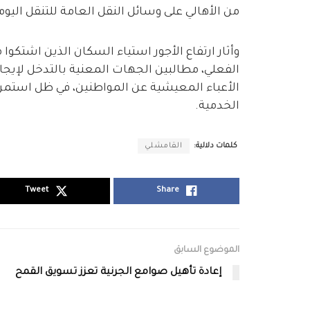
من الأهالي على وسائل النقل العامة للتنقل اليوم
وأثار ارتفاع الأجور استياء السكان الذين اشتكو
الفعلي، مطالبين الجهات المعنية بالتدخل لإيج
الأعباء المعيشية عن المواطنين، في ظل استمرا
الخدمية.
كلمات دلالية:
القامشلي
Tweet
Share
الموضوع السابق
إعادة تأهيل صوامع الجرنية تعزز تسويق القمح