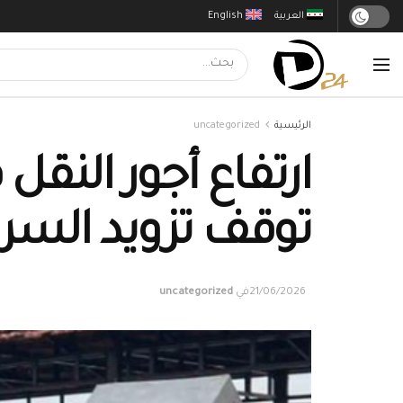
العربية
English
الرئيسية
uncategorized
ارتفاع أجور النق
توقف تزويد السر
21/06/2026
في
uncategorized