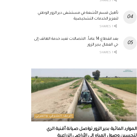
1 SHARES
تأهيل قسم الأشعة في مستشفى دير الزور الوطني
لتعزيز الخدمات التشخيصية
1 SHARES
بعد انقطاع 14 عاماً.. الاتصالات تعيد خدمة الهاتف إلى
حي العمال بدير الزور
1 SHARES
الريف الشرقي والغربي
الموارد المائية بدير الزور تواصل صيانة أقنية الري
لتحسين وصول المياه إلى الأراضي الزراعية