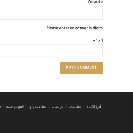
Website
Please enter an answer in digits:
1 × 1 =
أبرز الأنباء
مقابلات
دراسات
مقالات رأي
انفوجرافيك
ب