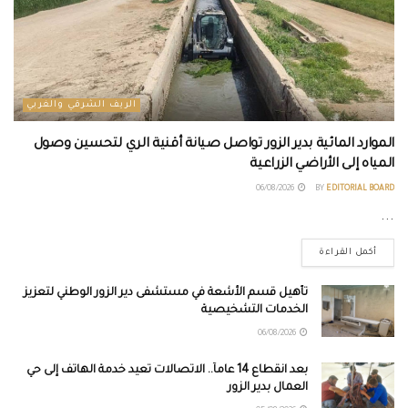
الريف الشرقي والغربي
الموارد المائية بدير الزور تواصل صيانة أقنية الري لتحسين وصول
المياه إلى الأراضي الزراعية
06/08/2026
BY
EDITORIAL BOARD
...
أكمل القراءة
تأهيل قسم الأشعة في مستشفى دير الزور الوطني لتعزيز
الخدمات التشخيصية
06/08/2026
بعد انقطاع 14 عاماً.. الاتصالات تعيد خدمة الهاتف إلى حي
العمال بدير الزور