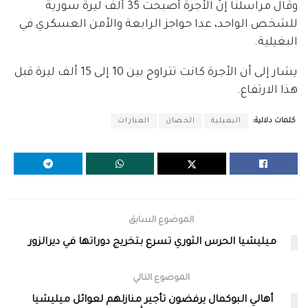
وقال مراسلنا إنّ الأجرة أصبحت 35 ألف ليرة سورية
للشخص الواحد، عدا حواجز الرابعة والأمن العسكري في
البغيلية.
يشار إلى أن الأجرة كانت تتراوح بين 10 إلى 15 ألف ليرة قبل
هذا الارتفاع.
كلمات دلالية:
البغيلية
الحصان
العبارات
الموضوع السابق
ميليشيا الحرس الثوري تسرع بتخريج دوراتها في ديرالزور
الموضوع التالي
أهالي البوكمال يرفضون تأجير منازلهم لعوائل ميليشيا