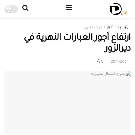
الرئيسية
أخبار
الريف الغربي
ارتفاع أجور العبارات النهرية في
ديرالزور
A
A
25/11/2024