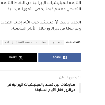
التابعة للميليشيات الإيرانية عن النقاط التابعة ل
التعاطي معهم فيما يخص الأمور الميدانية.
الجدير بالذكر أنّ ميليشيا حزب الله، إجرت العدي
وحواجزها في ديرالزور خلال الأيام الماضية.
كلمات دلالية:
ديرالزور
ميليشيا الحرس الثوري الإيراني
Tweet
Share
الموضوع السابق
مناوشات بين قسد والميليشيات الإيرانية في
ديرالزور خلال الأيام السابقة