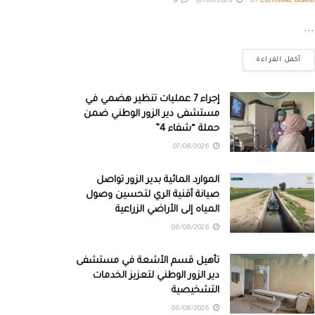
0
07/08/2026
BY
EDITORIAL BOARD
...
أكمل القراءة
إجراء 7 عمليات تنظير هضمي في
مستشفى دير الزور الوطني ضمن
حملة “شفاء 4”
07/08/2026
الموارد المائية بدير الزور تواصل
صيانة أقنية الري لتحسين وصول
المياه إلى الأراضي الزراعية
06/08/2026
تأهيل قسم الأشعة في مستشفى
دير الزور الوطني لتعزيز الخدمات
التشخيصية
06/08/2026