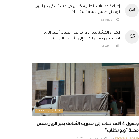
إجراء 7 عمليات تنظير هضمي في مستشفى دير الزور
الوطني ضمن حملة “شفاء 4”
1 SHARES
الموارد المائية بدير الزور تواصل صيانة أقنية الري
لتحسين وصول المياه إلى الأراضي الزراعية
1 SHARES
دير الزور المدينة
وصول 4 آلاف كتاب إلى مديرية الثقافة بدير الزور ضمن
حملة “ولو بكتاب”