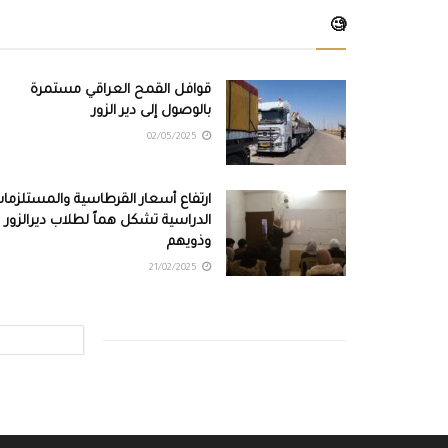
🧐
قوافل القمح العراقي مستمرة
بالوصول إلى دير الزور
02/05/2025
ارتفاع أسعار القرطاسية والمستلزما
الدراسية تشكل هماً لطلاب ديرالزور
وذويهم
21/02/2025