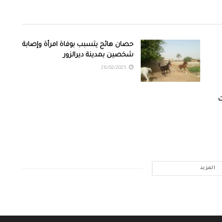
حصان هائج يتسبب بوفاة امرأة وإصابة
شخصين بمدينة ديرالزور
26/02/2025
ت
المزيد