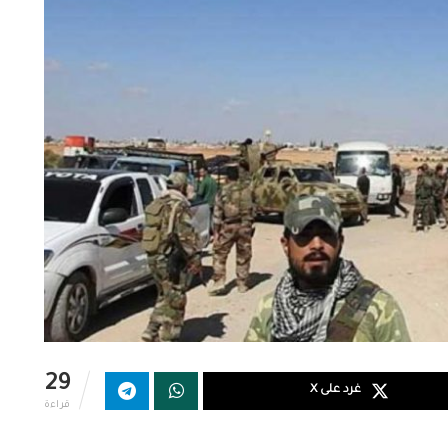
29
غرد على X
قراءة