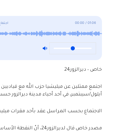
01:06
/
00:00
اجتماع
خاص – ديرالزور24
أيلول/سيبتمبر، في أحد أحياء مدينة ديرالزور حسب 
الاجتماع بحسب المراسل عقد بأحد مقرات ميليش
مصدر خاص قال لديرالزور24