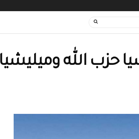
يا حزب الله وميليشيا