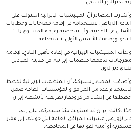
ريف ديرالزور الشرقي.
وأشارت المصادر أنّ الميليشيات الإيرانية استولت على
النادي الرياضي لاستخدامه في إقامة مهرجانات وخطابات
للأهالي في المدينة، وأن شخصية رفيعة المستوى زارت
النادي ووضعت الأسس الأولى لاستخدامه.
وبدأت الميليشيات الإيرانية في إعادة تأهيل النادي، لإقامة
مهرجانات تدعمها منظمات إيرانية، في مدينة الميادين
شرق ديرالزور.
وأضافت المصادر للشبكة، أن المنظمات الإيرانية تخطط
لاستخدام عدد من المرافق والمؤسسات العامة ضمن
خططها في إنشاء مراكز ومقار تعريفية بأنشطة إيران.
هذا وكانت إيران قد استولت منذ سيطرتها على ريف
ديرالزور على عشرات المرافق العامة التي حولتها إلى مقار
عسكرية أو أمنية لقواتها في المحافظة.