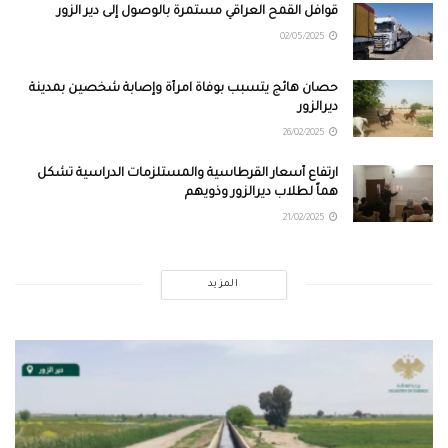
قوافل القمح العراقي مستمرة بالوصول إلى دير الزور
02/05/2025
حصان هائج يتسبب بوفاة امرأة وإصابة شخصين بمدينة
ديرالزور
26/02/2025
ارتفاع أسعار القرطاسية والمستلزمات الدراسية تشكل
هماً لطلاب ديرالزور وذويهم
21/02/2025
المزيد