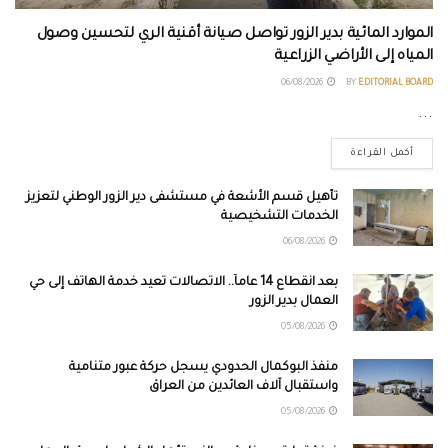
الموارد المائية بدير الزور تواصل صيانة أقنية الري لتحسين وصول
المياه إلى الأراضي الزراعية
06/08/2026
BY
EDITORIAL BOARD
...
أكمل القراءة
تأهيل قسم الأشعة في مستشفى دير الزور الوطني لتعزيز
الخدمات التشخيصية
06/08/2026
بعد انقطاع 14 عاماً.. الاتصالات تعيد خدمة الهاتف إلى حي
العمال بدير الزور
05/08/2026
منفذ البوكمال الحدودي يسجل حركة عبور متنامية
واستقبال آلاف العائدين من العراق
05/08/2026