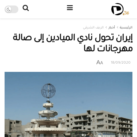
الرئيسية
أخبار
الريف الشرقي
إيران تحول نادي الميادين إلى صالة
مهرجانات لها
A
A
18/09/2020