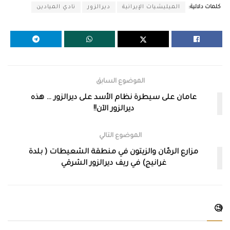
كلمات دلالية:
الميليشيات الإيرانية
ديرالزور
نادي الميادين
الموضوع السابق
عامان على سيطرة نظام الأسد على ديرالزور … هذه
ديرالزور الآن!!
الموضوع التالي
مزارع الرمّان والزيتون في منطقة الشعيطات ( بلدة
غرانيج) في ريف ديرالزور الشرقي
🧐