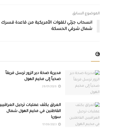
الموضوع السابق
انسحاب جزئي للقوات الأمريكية من قاعدة قسرك
شمال شرقي الحسكة
🧐
مديرية صحة دير الزور ترسل فريقاً
صحياً إلى مخيم الهول
28/01/2026
العراق يكثف عمليات ترحيل العراقيي
القاطنين في مخيم الهول شمال
سوريا
17/09/2023