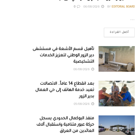
0
06/08/2026
BY
EDITORIAL BOARD
...
أكمل القراءة
تأهيل قسم الأشعة في مستشفى
دير الزور الوطني لتعزيز الخدمات
التشخيصية
06/08/2026
بعد انقطاع 14 عاماً.. الاتصالات
تعيد خدمة الهاتف إلى حي العمال
بدير الزور
05/08/2026
منفذ البوكمال الحدودي يسجل
حركة عبور متنامية واستقبال آلاف
العائدين من العراق