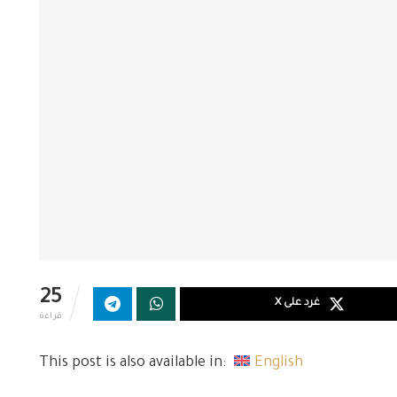
25
غرد على X
قراءة
This post is also available in:
English