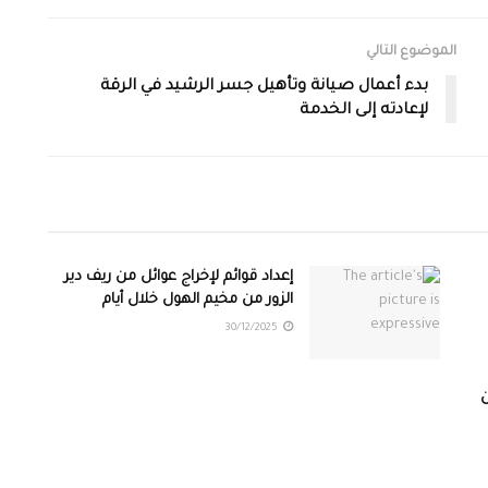
الموضوع التالي
بدء أعمال صيانة وتأهيل جسر الرشيد في الرقة
لإعادته إلى الخدمة
إعداد قوائم لإخراج عوائل من ريف دير
الزور من مخيم الهول خلال أيام
30/12/2025
ن