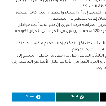
طرة “قسد”، وذلك قبل التوصل إلى اتفاق ينص على
افظة الحسكة.
المخيم، إلى أن النساء والأطفال الذين كانوا يقيمون
مان إعادة دمجهم في المجتمع.
ين العراقية كريم النوري إن نحو ثلاثة آلاف مواطن
عراقي لا يزالون داخل مخيم الهول، لافتاً إلى أن نحو 1200 منهم لا يرغبون في العودة إلى العراق لكونهم
انت تنشط داخل المخيم إجلاء جميع فرقها العاملة،
ا إلى خارج الموقع.
ثلاثاء الماضي نقل من تبقى من قاطني المخيم إلى
ة الجزء الأكبر من الأجانب خلال الأسابيع الماضية إلى
 بعد.
Share
Send