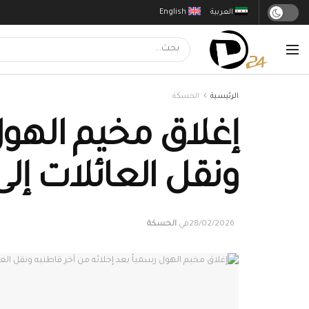
العربية
English
الرئيسية
الحسكة
إغلاق مخيم الهول
ونقل العائلات إل
28/02/2026
في
الحسكة