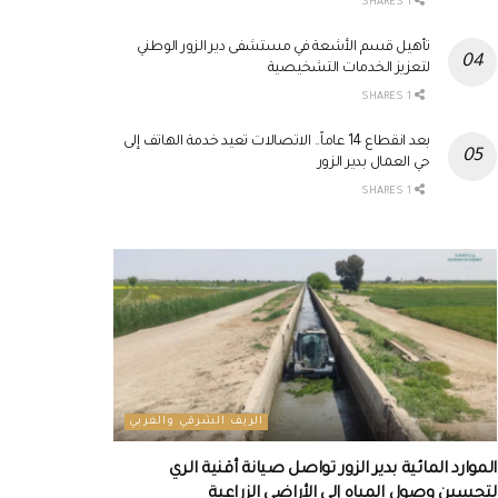
1 SHARES
تأهيل قسم الأشعة في مستشفى دير الزور الوطني
لتعزيز الخدمات التشخيصية
1 SHARES
بعد انقطاع 14 عاماً.. الاتصالات تعيد خدمة الهاتف إلى
حي العمال بدير الزور
1 SHARES
الريف الشرقي والغربي
الموارد المائية بدير الزور تواصل صيانة أقنية الري
لتحسين وصول المياه إلى الأراضي الزراعية