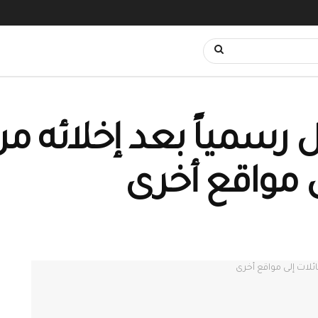
 رسمياً بعد إخلائه من
ى مواقع أخرى