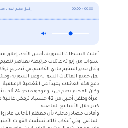
00:00
/
00:00
إغلاق مخيم الهول رسميا
أعلنت السلطات السورية، أمس الأحد، إغلاق مخيم
سنوات من إيوائه عائلات مرتبطة بعناصر تنظيم “
وقال مدير المخيم فادي القاسم، في تصريح لوكال
نقل جميع العائلات السورية وغير السورية، ومشي
دمج هذه العائلات بعيداً عن التغطية الإعلامية.
امرأة وطفل أجنبي من 42 جنسية
كبير خلال الأسابيع الماضية.
وأفادت مصادر محلية بأن معظم الأجانب غادروا 
الماضي. وفي أعقاب ذلك، تسلّمت القوات الأمني