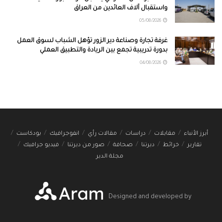
واستقبال آلاف العائدين من العراق
05/08/2026
غرفة تجارة وصناعة دير الزور تؤهل الشباب لسوق العمل
بدورة تدريبية تجمع بين الريادة والتطبيق العملي
04/08/2026
أبرز الأنباء
مقابلات
دراسات
مقالات رأي
انفوجرافيك
بودكاست
تقارير
خرائط
ديرتنا
صحافة
صور من ديرتنا
فيديو جرافيك
مجلة الدير
Designed and developed by