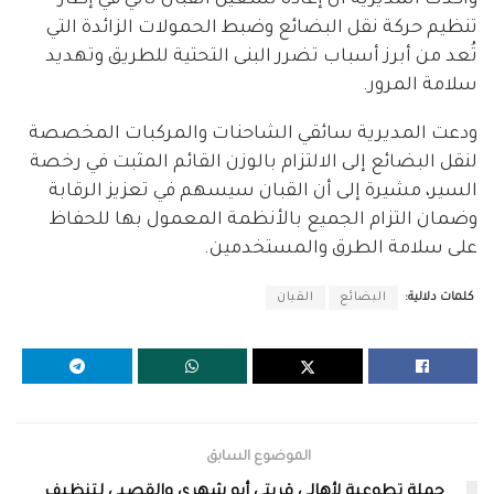
تنظيم حركة نقل البضائع وضبط الحمولات الزائدة التي
تُعد من أبرز أسباب تضرر البنى التحتية للطريق وتهديد
سلامة المرور.
ودعت المديرية سائقي الشاحنات والمركبات المخصصة
لنقل البضائع إلى الالتزام بالوزن القائم المثبت في رخصة
السير، مشيرة إلى أن القبان سيسهم في تعزيز الرقابة
وضمان التزام الجميع بالأنظمة المعمول بها للحفاظ
على سلامة الطرق والمستخدمين.
كلمات دلالية:
البضائع
القبان
الموضوع السابق
حملة تطوعية لأهالي قريتي أبو شهري والقصبي لتنظيف