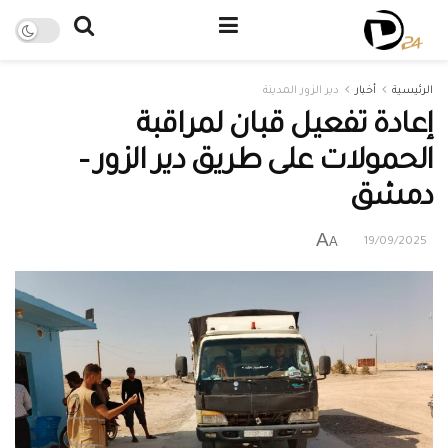
الرئيسية
أخبار
دير الزور المدينة
إعادة تفعيل قبان لمراقبة
الحمولات على طريق دير الزور –
دمشق
A
A
19/09/2025