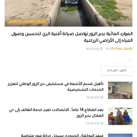
الريف الشرقي والغربي
الموارد المائية بدير الزور تواصل صيانة أقنية الري لتحسين وصول
المياه إلى الأراضي الزراعية
06/08/2026
BY
EDITORIAL BOARD
...
أكمل القراءة
تأهيل قسم الأشعة في مستشفى دير الزور الوطني لتعزيز
الخدمات التشخيصية
06/08/2026
بعد انقطاع 14 عاماً.. الاتصالات تعيد خدمة الهاتف إلى حي
العمال بدير الزور
05/08/2026
منفذ البوكمال الحدودي يسجل حركة عبور متنامية