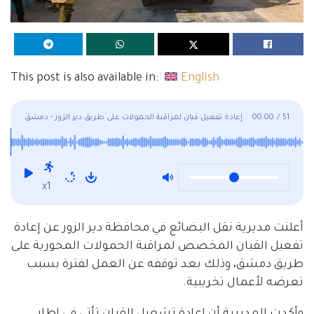
This post is also available in:
English
51
/
00:00
إعادة تفعيل قبان لمراقبة الحمولات على طريق دير الزور - دمشق
x1
أعلنت مديرية نقل البضائع في محافظة دير الزور عن إعادة
تفعيل القبان المخصص لمراقبة الحمولات المحورية على
طريق دمشق، وذلك بعد توقفه عن العمل لفترة بسبب
تعرضه لأعمال تخريبية.
وأكدت المديرية أن إعادة تشغيل القبان تأتي في إطار