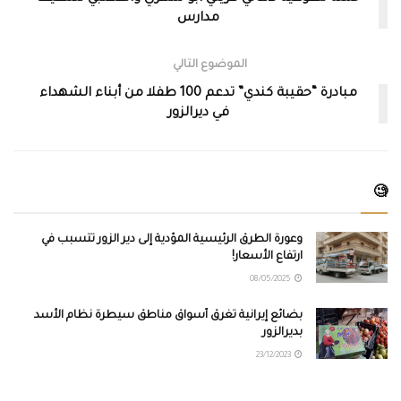
مدارس
الموضوع التالي
مبادرة “حقيبة كندي” تدعم 100 طفلا من أبناء الشهداء
في ديرالزور
🧐
وعورة الطرق الرئيسية المؤدية إلى دير الزور تتسبب في
ارتفاع الأسعار!
08/05/2025
بضائع إيرانية تغرق أسواق مناطق سيطرة نظام الأسد
بديرالزور
23/12/2023