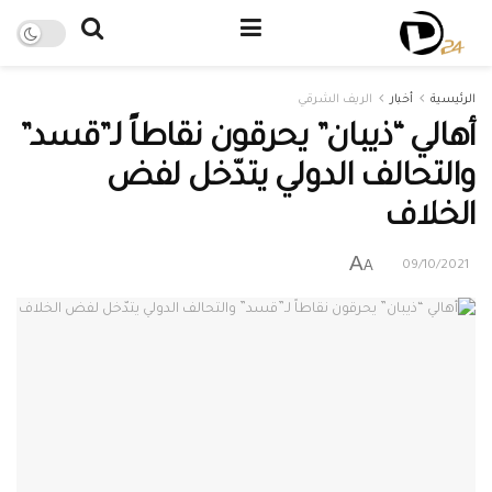
الرئيسية
أخبار
الريف الشرقي
أهالي “ذيبان” يحرقون نقاطاً لـ”قسد”
والتحالف الدولي يتدّخل لفض
الخلاف
A
A
09/10/2021