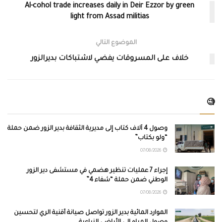
Al-cohol trade increases daily in Deir Ezzor by green
light from Assad militias
الموضوع التالي
خلاف على المسروقات يفضي لاشتباكات بديرالزور
🧐
وصول 4 آلاف كتاب إلى مديرية الثقافة بدير الزور ضمن حملة
“ولو بكتاب”
07/08/2026
إجراء 7 عمليات تنظير هضمي في مستشفى دير الزور
الوطني ضمن حملة “شفاء 4”
07/08/2026
الموارد المائية بدير الزور تواصل صيانة أقنية الري لتحسين