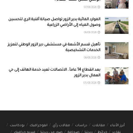
07/08/2026
الموارد المائية بدير الزور تواصل صيانة أقنية الري لتحسين
وصول المياه إلى الأراضي الزراعية
06/08/2026
تأهيل قسم الأشعة في مستشفى دير الزور الوطني لتعزيز
الخدمات التشخيصية
06/08/2026
بعد انقطاع 14 عاماً.. الاتصالات تعيد خدمة الهاتف إلى حي
العمال بدير الزور
05/08/2026
أبرز الأنباء
مقابلات
دراسات
مقالات رأي
انفوجرافيك
بودكاست
تقارير
خرائط
ديرتنا
صحافة
صور من ديرتنا
فيديو جرافيك