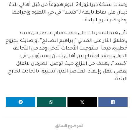
رصدت شبكة ديرالزور24 اليوم هجوماً من قبل أهالي بلدة
ذيبان على نقاط تابعة لـ”قسد” في حي اللطوة وإحراقها
وطردهم خارج البلدة.
تأتي هذه المجريات على خلفية قيام عناصر من قسد
بإطلاق النار على المدني “إبراهيم الصالح”، وإصابته بجروح
خطيرة، فيما استوجبت الأحداث تدخل وفد من التحالف
الدولي، وعقد اجتماع بين أهالي ذيبان ومسؤولين في
“قسد”، بهدف حل النزاع، حيث توصل الطرفان لاتفاق
يقضي بنقل وإبعاد العناصر الذين تسببوا بالحادث لخارج
البلدة.
الموضوع السابق