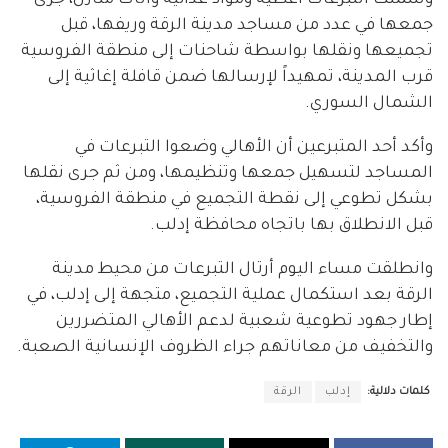
جمعها في عدد من مساجد مدينة الرقة وريفها، قبل
تجميعها ونقلها بواسطة شاحنات إلى منطقة الفروسية
قرب المدينة، تمهيداً لإرسالها ضمن قافلة إغاثية إلى
الشمال السوري.
وأكد أحد المتبرعين أن الأهالي وضعوا التبرعات في
المساجد لتسهيل جمعها وتنظيمها، ومن ثم جرى نقلها
بشكل تطوعي إلى نقطة التجميع في منطقة الفروسية،
قبل الانطلاق بها باتجاه محافظة إدلب.
وانطلقت مساء اليوم أرتال التبرعات من محيط مدينة
الرقة بعد استكمال عملية التجميع، متجهة إلى إدلب، في
إطار جهود تطوعية شعبية لدعم الأهالي المتضررين
والتخفيف من معاناتهم جراء الظروف الإنسانية الصعبة.
كلمات دلالية:
إدلب
الرقة