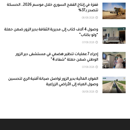
قفزة في إنتاج القمح السوري خلال موسم 2026.. الحسكة
تتصدر بـ37%
08/08/2026
وصول 4 آلاف كتاب إلى مديرية الثقافة بدير الزور ضمن حملة
“ولو بكتاب”
07/08/2026
إجراء 7 عمليات تنظير هضمي في مستشفى دير الزور
الوطني ضمن حملة “شفاء 4”
07/08/2026
الموارد المائية بدير الزور تواصل صيانة أقنية الري لتحسين
وصول المياه إلى الأراضي الزراعية
06/08/2026