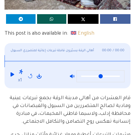
This post is also available in:
English
00:00
/
00:00
أهالي الرقة يسيّرون قافلة تبرعات إغاثية لمتضرري السيول
والفيضانات في إدلب
x1
قام العشرات من أهالي مدينة الرقة بجمع تبرعات عينية
ومادية لصالح المتضررين من السيول والفيضانات في
محافظة إدلب، ولاسيما قاطني المخيمات، في مبادرة
إنسانية تعكس روح التضامن والتكافل الاجتماعي.
وشملت التبرعات أغطية ومواد غذائية وأثاث منازل، جرى