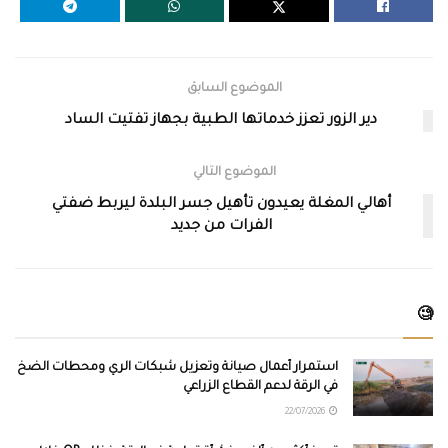
الموضوع السابق
دير الزور تعزز خدماتها الطبية بجهاز تفتيت الساد
الموضوع التالي
أهالي المغلة يعيدون تأهيل جسر البلدة ليربط ضفتي
الفرات من جديد
🧐
استمرار أعمال صيانة وتعزيل شبكات الري ومحطات الضخ
في الرقة لدعم القطاع الزراعي
22/07/2026