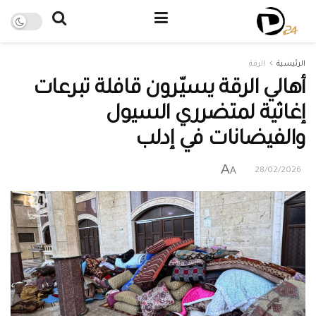
الرئيسية
الرقة
أهالي الرقة يسيّرون قافلة تبرعات
إغاثية لمتضرري السيول
والفيضانات في إدلب
A
A
28/02/2026