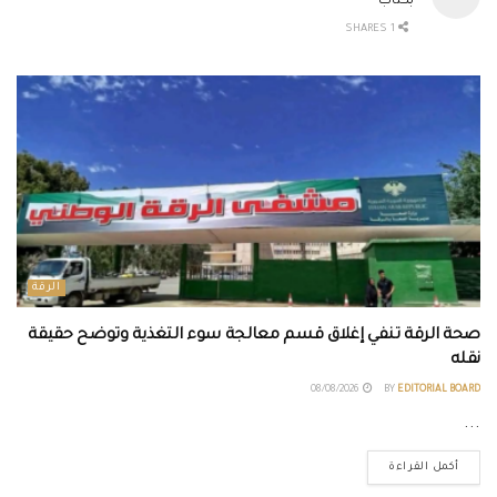
بكتاب”
1 SHARES
الرقة
صحة الرقة تنفي إغلاق قسم معالجة سوء التغذية وتوضح حقيقة
نقله
08/08/2026
BY
EDITORIAL BOARD
...
أكمل القراءة