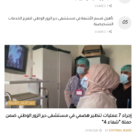
1 SHARES
تأهيل قسم الأشعة في مستشفى دير الزور الوطني لتعزيز الخدمات
التشخيصية
1 SHARES
دير الزور المدينة
إجراء 7 عمليات تنظير هضمي في مستشفى دير الزور الوطني ضمن
حملة “شفاء 4”
07/08/2026
BY
EDITORIAL BOARD