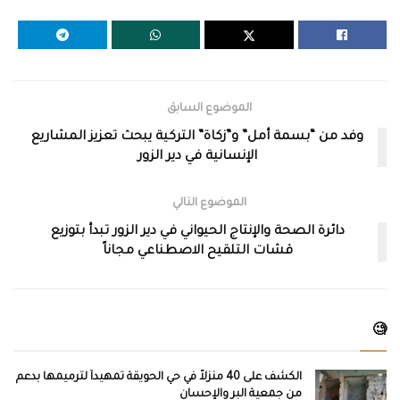
الموضوع السابق
وفد من “بسمة أمل” و”زكاة” التركية يبحث تعزيز المشاريع
الإنسانية في دير الزور
الموضوع التالي
دائرة الصحة والإنتاج الحيواني في دير الزور تبدأ بتوزيع
قشات التلقيح الاصطناعي مجاناً
🧐
الكشف على 40 منزلاً في حي الحويقة تمهيداً لترميمها بدعم
من جمعية البر والإحسان