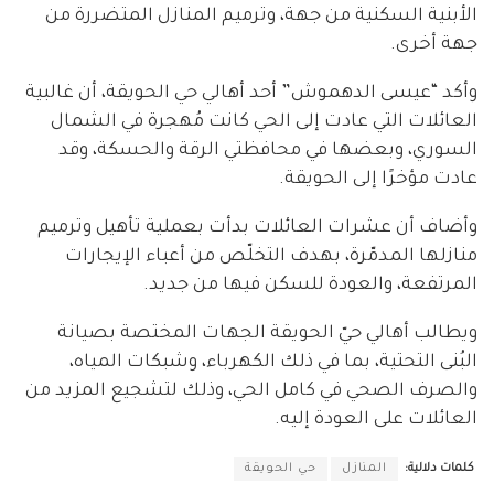
الأبنية السكنية من جهة، وترميم المنازل المتضررة من
جهة أخرى.
وأكد “عيسى الدهموش” أحد أهالي حي الحويقة، أن غالبية
العائلات التي عادت إلى الحي كانت مُهجرة في الشمال
السوري، وبعضها في محافظتي الرقة والحسكة، وقد
عادت مؤخرًا إلى الحويقة.
وأضاف أن عشرات العائلات بدأت بعملية تأهيل وترميم
منازلها المدمّرة، بهدف التخلّص من أعباء الإيجارات
المرتفعة، والعودة للسكن فيها من جديد.
ويطالب أهالي حيّ الحويقة الجهات المختصة بصيانة
البُنى التحتية، بما في ذلك الكهرباء، وشبكات المياه،
والصرف الصحي في كامل الحي، وذلك لتشجيع المزيد من
العائلات على العودة إليه.
كلمات دلالية:
المنازل
حي الحويقة