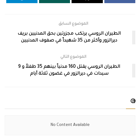
الموضوع السابق
الطيران الروسي يرتكب مجزرتين بحق المدنيين بريف
ديرالزور وأكثر من 35 شهيداً في صفوف المدنيين
الموضوع التالي
الطيران الروسي يقتل 160 مدنياً بينهم 35 طفلاً و 9
سيدات في ديرالزور في غضون ثلاثة أيام
🧐
No Content Available