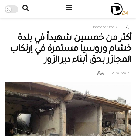
الرئيسية
uncategorized
أكثر من خمسين شهيداً في بلدة
خشام وروسيا مستمرة في إرتكاب
المجازر بحق أبناء ديرالزور
A
A
23/01/2016