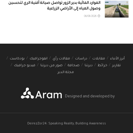
الموارد المائية بدير الزور تواصل صيانة أقنية الري لتحسين
وصول المياه إلى الأراضي الزراعية
06/08/2026
أبرز الأنباء
مقابلات
دراسات
مقالات رأي
انفوجرافيك
بودكاست
تقارير
خرائط
ديرتنا
صحافة
صور من ديرتنا
فيديو جرافيك
مجلة الدير
Designed and developed by
DeirezZor24: Speaking Reality, Building Awareness