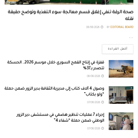
صحة الرقة تنفي إغلاق قسم معالجة سوء التغذية وتوضح حقيقة
نقله
08/08/2026
BY
EDITORIAL BOARD
...
أكمل القراءة
قفزة في إنتاج القمح السوري خلال موسم 2026.. الحسكة
تتصدر بـ37%
08/08/2026
وصول 4 آلاف كتاب إلى مديرية الثقافة بدير الزور ضمن حملة
“ولو بكتاب”
07/08/2026
إجراء 7 عمليات تنظير هضمي في مستشفى دير الزور
الوطني ضمن حملة “شفاء 4”
07/08/2026