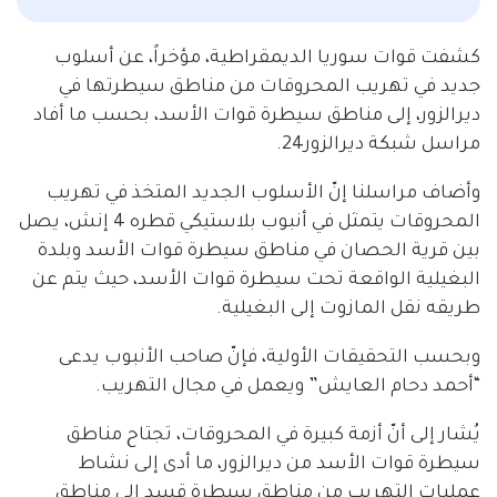
كشفت قوات سوريا الديمقراطية، مؤخراً، عن أسلوب
جديد في تهريب المحروقات من مناطق سيطرتها في
ديرالزور، إلى مناطق سيطرة قوات الأسد، بحسب ما أفاد
مراسل شبكة ديرالزور24.
وأضاف مراسلنا إنّ الأسلوب الجديد المتخذ في تهريب
المحروقات يتمثل في أنبوب بلاستيكي قطره 4 إنش، يصل
بين قرية الحصان في مناطق سيطرة قوات الأسد وبلدة
البغيلية الواقعة تحت سيطرة قوات الأسد، حيث يتم عن
طريقه نقل المازوت إلى البغيلية.
وبحسب التحقيقات الأولية، فإنّ صاحب الأنبوب يدعى
“أحمد دحام العايش” ويعمل في مجال التهريب.
يُشار إلى أنّ أزمة كبيرة في المحروقات، تجتاح مناطق
سيطرة قوات الأسد من ديرالزور، ما أدى إلى نشاط
عمليات التهريب من مناطق سيطرة قسد إلى مناطق