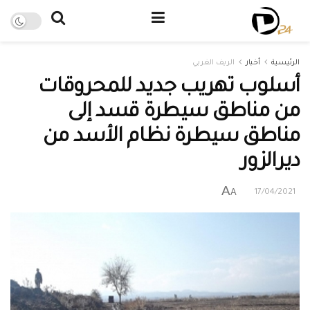
الرئيسية
أخبار
الريف الغربي
أسلوب تهريب جديد للمحروقات
من مناطق سيطرة قسد إلى
مناطق سيطرة نظام الأسد من
ديرالزور
A
A
17/04/2021