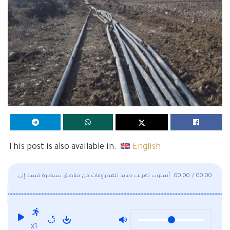
This post is also available in:
English
00:00
/
00:00
أسلوب تهريب جديد للمحروقات من مناطق سيطرة قسد إلى
مناطق سيطرة نظام الأسد من ديرالزور
x1