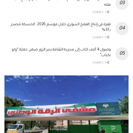
نقله
1 SHARES
قفزة في إنتاج القمح السوري خلال موسم 2026.. الحسكة تتصدر
بـ37%
1 SHARES
وصول 4 آلاف كتاب إلى مديرية الثقافة بدير الزور ضمن حملة “ولو
بكتاب”
1 SHARES
الرقة