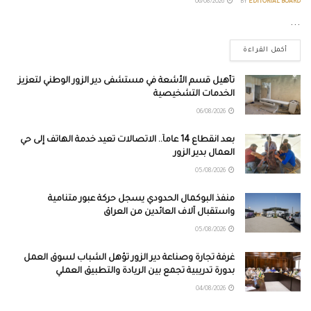
06/08/2026
BY
EDITORIAL BOARD
...
أكمل القراءة
تأهيل قسم الأشعة في مستشفى دير الزور الوطني لتعزيز
الخدمات التشخيصية
06/08/2026
بعد انقطاع 14 عاماً.. الاتصالات تعيد خدمة الهاتف إلى حي
العمال بدير الزور
05/08/2026
منفذ البوكمال الحدودي يسجل حركة عبور متنامية
واستقبال آلاف العائدين من العراق
05/08/2026
غرفة تجارة وصناعة دير الزور تؤهل الشباب لسوق العمل
بدورة تدريبية تجمع بين الريادة والتطبيق العملي
04/08/2026