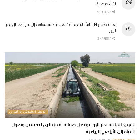
التشخيصية
1 SHARES
بعد انقطاع 14 عاماً.. الاتصالات تعيد خدمة الهاتف إلى حي العمال بدير
الزور
1 SHARES
الريف الشرقي والغربي
الموارد المائية بدير الزور تواصل صيانة أقنية الري لتحسين وصول
المياه إلى الأراضي الزراعية