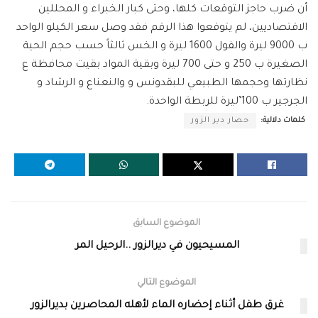
أن ضرب حاجز التوقعات كلها، وحتى كبار الخبراء و المحللين
الاقتصاديين، لم يتوقعوا هذا الرقم فقد وصل سعر الكيلو الواحد
ب 9000 ليرة والفول 1600 ليرة و الخس ثالثاً حسب حجم الحية
الصغيرة ب 250 و حتى 700 ليرة وبقية المواد بقيت محافظة ع
نظارتها وحجمها الطبيعي للبقدونس و والنعناع و الرشاد و
الجرجير ب 100’ليرة للربطة الواحدة.
كلمات دلالية:
حصار دير الزور
الموضوع السابق
المسيحيون في ديرالزور ..الرحيل المر
الموضوع التالي
غرق طفل أثناء إحضاره الماء لأهله المحاصرين بديرالزور