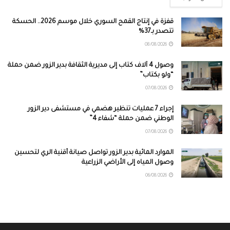
قفزة في إنتاج القمح السوري خلال موسم 2026.. الحسكة
تتصدر بـ37%
08/08/2026
وصول 4 آلاف كتاب إلى مديرية الثقافة بدير الزور ضمن حملة
“ولو بكتاب”
07/08/2026
إجراء 7 عمليات تنظير هضمي في مستشفى دير الزور
الوطني ضمن حملة “شفاء 4”
07/08/2026
الموارد المائية بدير الزور تواصل صيانة أقنية الري لتحسين
وصول المياه إلى الأراضي الزراعية
06/08/2026