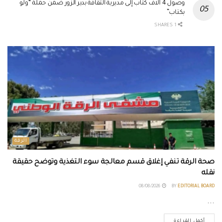
وصول 4 آلاف كتاب إلى مديرية الثقافة بدير الزور ضمن حملة “ولو
بكتاب”
1 SHARES
الرقة
صحة الرقة تنفي إغلاق قسم معالجة سوء التغذية وتوضح حقيقة
نقله
08/08/2026
BY
EDITORIAL BOARD
...
أكمل القراءة