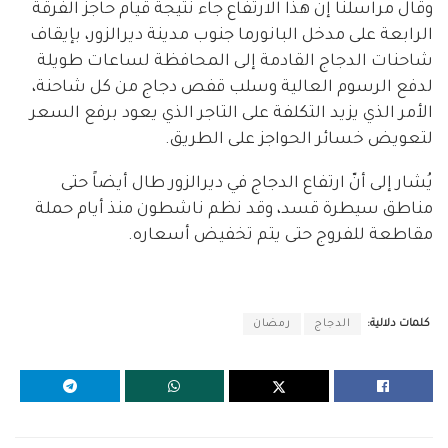
وقال مراسلنا إن هذا الارتفاع جاء نتيجة قيام حاجز الفرقة
الرابعة على مدخل البانورما جنوب مدينة ديرالزور، بإيقاف
شاحنات الدجاج القادمة إلى المحافظة لساعات طويلة
لدفع الرسوم العالية وسلب قفص دجاج من كل شاحنة،
الأمر الذي يزيد التكلفة على التاجر الذي يعود برفع السعر
لتعويض خسائر الحواجز على الطريق.
يُشار إلى أنّ ارتفاع الدجاج في ديرالزور طال أيضاً حتى
مناطق سيطرة قسد، وقد نظم ناشطون منذ أيام حملة
مقاطعة للفروج حتى يتم تخفيض أسعاره.
كلمات دلالية:
الدجاج
رمضان