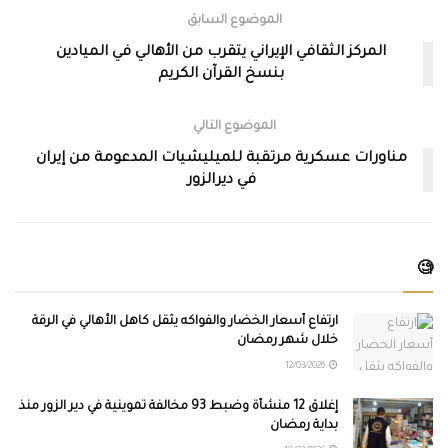
الموضوع السابق
المركز الثقافي الإيراني يتقرب من الأهالي في الميادين
بنسخ القرآن الكريم
الموضوع التالي
مناورات عسكرية مرتقبة للميليشيات المدعومة من إيران
في ديرالزور
🧐
ارتفاع أسعار الخضار والفواكه يثقل كاهل الأهالي في الرقة
خلال شهر رمضان
12/03/2026
إغلاق 12 منشأة وضبط 93 مخالفة تموينية في دير الزور منذ
بداية رمضان