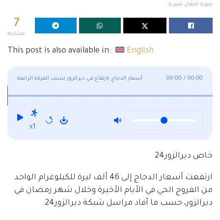
صورة المقال تعبيرية
7
مشاركة
This post is also available in:
English
00:00
/
00:00
أسعار الدجاج بارتفاع في ديرالزور بسبب الفرقة الرابعة
x1
خاص ديرالزور24
ارتفعت أسعار الدجاج إلى 46 ألف ليرة للكيلوغرام الواحد
من الفروج الحي في الأيام الأخيرة وخلال شهر رمضان في
ديرالزور، حسب ما أفاد مراسل شبكة ديرالزور24.