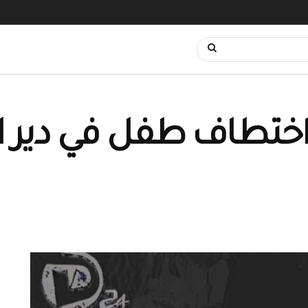
ختطاف طفل في دير الز