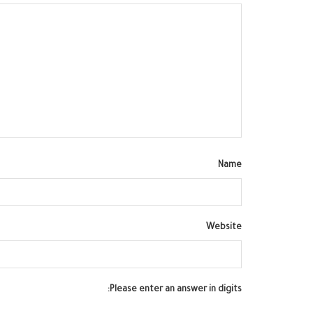
Name
Website
Please enter an answer in digits: