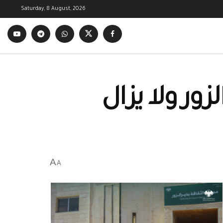
Saturday, 8 August, 2026
ور ولا يزال
A
A