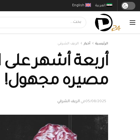
العربية
English
الرئيسية
أخبار
الريف الشرقي
أربعة أشهر على ا
مصيره مجهول!
05/08/2025
في
الريف الشرقي