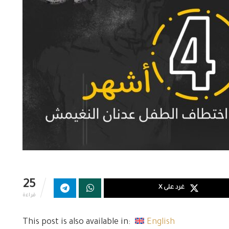
25
غرد على X
قراءة
This post is also available in:
English