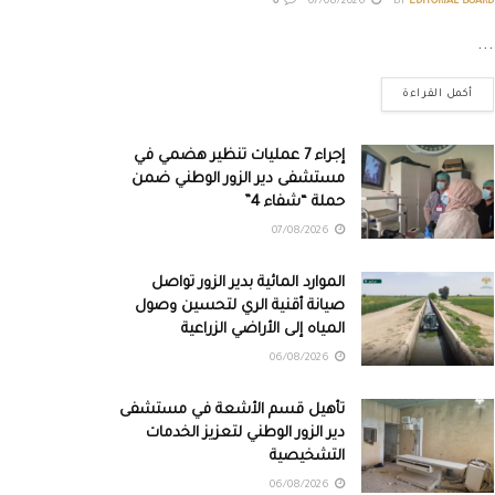
0
07/08/2026
BY
EDITORIAL BOARD
...
أكمل القراءة
إجراء 7 عمليات تنظير هضمي في
مستشفى دير الزور الوطني ضمن
حملة “شفاء 4”
07/08/2026
الموارد المائية بدير الزور تواصل
صيانة أقنية الري لتحسين وصول
المياه إلى الأراضي الزراعية
06/08/2026
تأهيل قسم الأشعة في مستشفى
دير الزور الوطني لتعزيز الخدمات
التشخيصية
06/08/2026