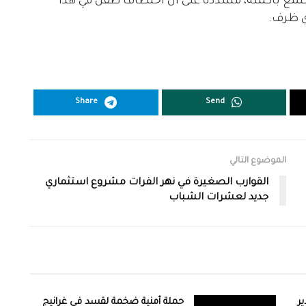
مجتمع بأكمله، مشددة على أن اختطاف طفل في هذا
ي ظرف.
Share
Send
الموضوع التالي
القوارب الصغيرة في نهر الفرات مشروع استثماري
جديد لعشرات الشباب
ر
حملة أمنية ضخمة لقسد في غرانيج