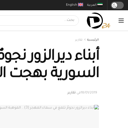
العربية
English
الرئيسية
تقارير
السورية بهجت النا
18/01/2019
في
تقارير