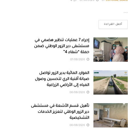
0
07/08/2026
BY
EDITORIAL BOARD
...
أكمل القراءة
إجراء 7 عمليات تنظير هضمي في
مستشفى دير الزور الوطني ضمن
حملة “شفاء 4”
07/08/2026
الموارد المائية بدير الزور تواصل
صيانة أقنية الري لتحسين وصول
المياه إلى الأراضي الزراعية
06/08/2026
تأهيل قسم الأشعة في مستشفى
دير الزور الوطني لتعزيز الخدمات
التشخيصية
06/08/2026