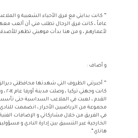
عاماً ، كانت فرق الرجال تطلب مني أن ألعب م
لأعمارهم ، و من هنا بدأت موهبتي تظهر للأصدقاء و
و أضاف :
” أجبرتني الظروف التي شهدتها محافظتي ديرالزور
كانت و
القدم ، لعبت في الملاعب السداسية حتى تأسس ن
مجموعة من الرياضيين الأحرار ، انضممت للنادي 
في الفريق من خلال مشاركاتي و الإضافات الفنية 
الخارجية عبر التنسيق بين إدارة النادي و مسؤولين
هاتاي “.