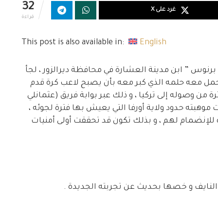
32
غرد على X
قراءة
This post is also available in:
English
برنوس ” ابن مدينة العشارة في محافظة ديرالزور ، لجأ
وحمل معه حلمه الذي كبر معه بأن يصبح لاعب كرة قدم
ترة من وصوله إلى تركيا ، و ذلك عبر بوابة فريق (عثمانلي
موهبته حدود ولاية أورفا التي يعيش بها فترة لجوئه ،
 للإنضمام لهم ، و بذلك تكون قد تحققت أولى أمنيات