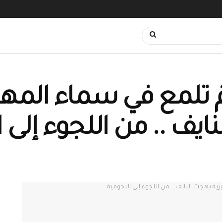
يف .. من اللجوء إلى 