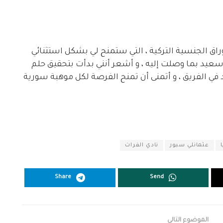
أوراق الجنسية التركية ، التي ستمنح لي بشكل استثنائي
سعيد بما وصلت إليه ، و أشعر أنني بدأت بتحقيق حلم
في الفريق ، و أتمنى أن تمنح الفرصة لكل موهبة سورية
عثمانلي سبور
نادي الفرات
Share
Send
الموضوع التالي