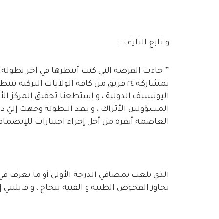
و تابع النايف :
” جاءت الفرصة التي كنت أنتظرها في آخر بطولة ش
بمشاركة ٢٤ فريق من كافة الولايات الترك
اليونسيف الدولية ، و استطعنا تحقيق المركز الأ
المسؤولين الأتراك ، و بعد البطولة وجهت إليّ دع
العاصمة أنقرة من أجل إجراء اختبارات للإنضمام 
الذي يلعب بمصافي الدرجة الأولى أو ما يعرف في تر
تجاوز الفحوص الطبية و الفنية بنجاح ، و قابلتني إد