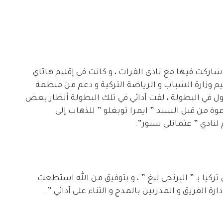
اركت فيها مع نادي الفرات ، و كانت في إقليم هاتاي
ية بتنظيم وزارة الشباب و الرياضة التركية و دعم من منظمة
ول في البطولة ، لفت آدائي في تلك البطولة أنظار بعض
وة من قبل السيد ” ايمرا توبغلو ” للذهاب إلى
لنادي ” عثمانلي سبور”.
كيا بـ ” البِرنجي ليغ ” ، و بتوفيق من الله استطعت
ارة الفريق و المدربين بالمدح و الثناء على آدائي ” .