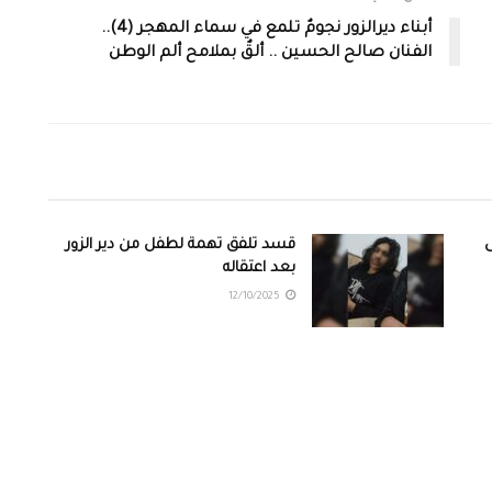
أبناء ديرالزور نجومٌ تلمع في سماء المهجر (4)..
الفنان صالح الحسين .. ألقٌ بملامح ألم الوطن
ى
قسد تلفق تهمة لطفل من دير الزور
بعد اعتقاله
12/10/2025