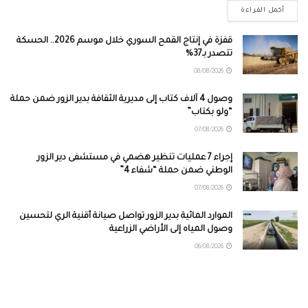
أكمل القراءة
قفزة في إنتاج القمح السوري خلال موسم 2026.. الحسكة
تتصدر بـ37%
08/08/2026
وصول 4 آلاف كتاب إلى مديرية الثقافة بدير الزور ضمن حملة
“ولو بكتاب”
07/08/2026
إجراء 7 عمليات تنظير هضمي في مستشفى دير الزور
الوطني ضمن حملة “شفاء 4”
07/08/2026
الموارد المائية بدير الزور تواصل صيانة أقنية الري لتحسين
وصول المياه إلى الأراضي الزراعية
06/08/2026