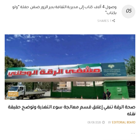
وصول 4 آلاف كتاب إلى مديرية الثقافة بدير الزور ضمن حملة “ولو
بكتاب”
1 SHARES
الرقة
صحة الرقة تنفي إغلاق قسم معالجة سوء التغذية وتوضح حقيقة
نقله
08/08/2026
BY
EDITORIAL BOARD
...