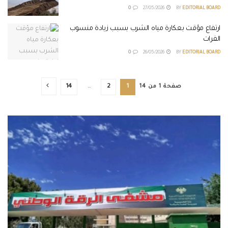
0
27/05/2026
BY
EDITORIAL BOARD
ارتفاع مؤقت بعكارة مياه الشرب بسبب زيادة منسوب
الفرات
0
26/05/2026
BY
EDITORIAL BOARD
صفحة 1 من 14
1
2
…
14