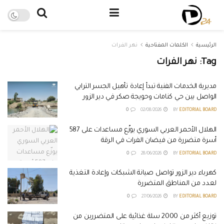
الرئيسية
الكلمات المفتاحية
نهر الفرات
Tag:
نهر الفرات
مديرية الخدمات الفنية تبدأ إعادة تأهيل الجسر الترابي
الواصل بين حي كنامات وحويجة صكر في دير الزور
0
02/08/2026
BY
EDITORIAL BOARD
الهلال الأحمر العربي السوري يوزّع مساعدات على 587
أسرة متضررة من فيضان الفرات في الرقة
0
28/06/2026
BY
EDITORIAL BOARD
كهرباء دير الزور تواصل صيانة الشبكات وإعادة التغذية
لعدد من المناطق المتضررة
0
27/06/2026
BY
EDITORIAL BOARD
توزيع أكثر من 2000 سلة غذائية على المتضررين من