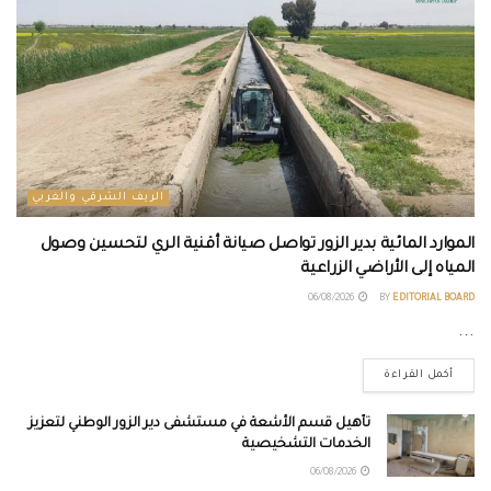
الريف الشرقي والغربي
الموارد المائية بدير الزور تواصل صيانة أقنية الري لتحسين وصول
المياه إلى الأراضي الزراعية
06/08/2026
BY
EDITORIAL BOARD
...
أكمل القراءة
تأهيل قسم الأشعة في مستشفى دير الزور الوطني لتعزيز
الخدمات التشخيصية
06/08/2026