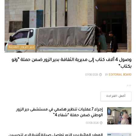
دير الزور المدينة
وصول 4 آلاف كتاب إلى مديرية الثقافة بدير الزور ضمن حملة “ولو
بكتاب”
07/08/2026
BY
EDITORIAL BOARD
...
أكمل القراءة
إجراء 7 عمليات تنظير هضمي في مستشفى دير الزور
الوطني ضمن حملة “شفاء 4”
07/08/2026
الموارد المائية بدير الزور تواصل صيانة أقنية الري لتحسين