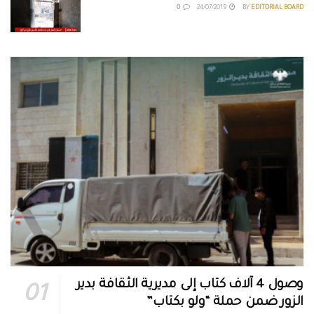
0
24/07/2019
BY
EDITORIAL BOARD
وصول 4 آلاف كتاب إلى مديرية الثقافة بدير
الزور ضمن حملة “ولو بكتاب”