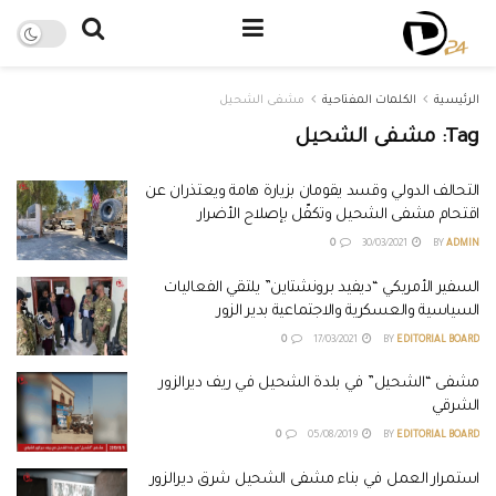
الرئيسية
الكلمات المفتاحية
مشفى الشحيل
Tag:
مشفى الشحيل
التحالف الدولي وقسد يقومان بزيارة هامة ويعتذران عن
اقتحام مشفى الشحيل وتكفّل بإصلاح الأضرار
0
30/03/2021
BY
ADMIN
السفير الأمريكي “ديفيد برونشتاين” يلتقي الفعاليات
السياسية والعسكرية والاجتماعية بدير الزور
0
17/03/2021
BY
EDITORIAL BOARD
مشفى “الشحيل” في بلدة الشحيل في ريف ديرالزور
الشرقي
0
05/08/2019
BY
EDITORIAL BOARD
استمرار العمل في بناء مشفى الشحيل شرق ديرالزور