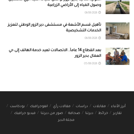
وصول المياه إلى الأراضي الزراعية
06/08/2026
تأهيل قسم الأشعة في مستشفى دير الزور الوطني لتعزيز
الخدمات التشخيصية
06/08/2026
بعد انقطاع 14 عاماً.. الاتصالات تعيد خدمة الهاتف إلى حي
العمال بدير الزور
05/08/2026
أبرز الأنباء
مقابلات
دراسات
مقالات رأي
انفوجرافيك
بودكاست
تقارير
خرائط
ديرتنا
صحافة
صور من ديرتنا
فيديو جرافيك
مجلة الدير