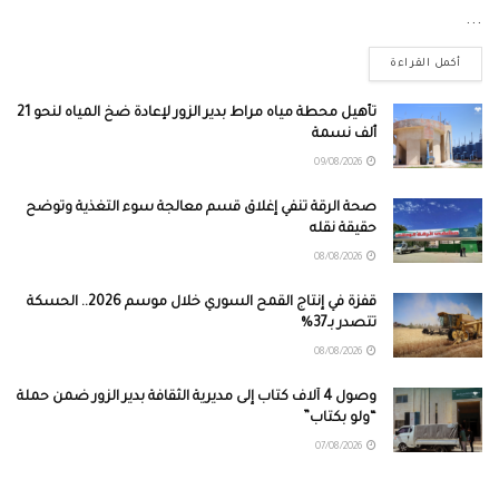
...
أكمل القراءة
تأهيل محطة مياه مراط بدير الزور لإعادة ضخ المياه لنحو 21
ألف نسمة
09/08/2026
صحة الرقة تنفي إغلاق قسم معالجة سوء التغذية وتوضح
حقيقة نقله
08/08/2026
قفزة في إنتاج القمح السوري خلال موسم 2026.. الحسكة
تتصدر بـ37%
08/08/2026
وصول 4 آلاف كتاب إلى مديرية الثقافة بدير الزور ضمن حملة
“ولو بكتاب”
07/08/2026